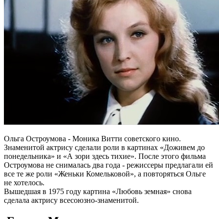
Ольга Остроумова - Моника Витти советского кино.
Знаменитой актрису сделали роли в картинах «Доживем до
понедельника» и «А зори здесь тихие». После этого фильма
Остроумова не снималась два года - режиссеры предлагали ей
все те же роли «Женьки Комельковой», а повторяться Ольге
не хотелось.
Вышедшая в 1975 году картина «Любовь земная» снова
сделала актрису всесоюзно-знаменитой.