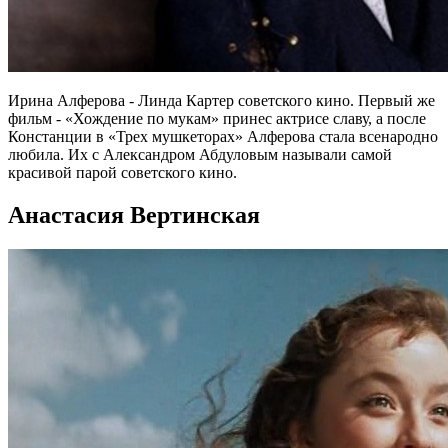
Ирина Алферова - Линда Картер советского кино. Первый же
фильм - «Хождение по мукам» принес актрисе славу, а после
Констанции в «Трех мушкеторах» Алферова стала всенародно
любила. Их с Александром Абдуловым называли самой
красивой парой советского кино.
Анастасия Вертинская