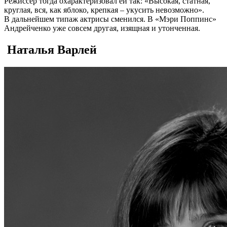
Режиссер тогда охарактеризовал ей так: «Высокая, статная,
круглая, вся, как яблоко, крепкая – укусить невозможно».
В дальнейшем типаж актрисы сменился. В «Мэри Поппинс»
Андрейченко уже совсем другая, изящная и утонченная.
Наталья Варлей