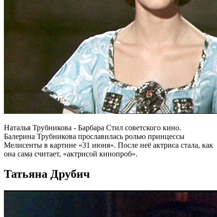
Наталья Трубникова - Барбара Стил советского кино.
Балерина Трубникова прославилась ролью принцессы
Мелисенты в картине «31 июня». После неё актриса стала, как
она сама считает, «актрисой кинопроб».
Татьяна Друбич