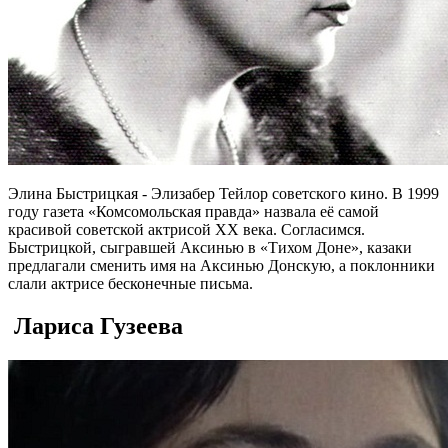
Элина Быстрицкая - Элизабер Тейлор советского кино. В 1999
году газета «Комсомольская правда» назвала её самой
красивой советской актрисой ХХ века. Согласимся.
Быстрицкой, сыгравшей Аксинью в «Тихом Доне», казаки
предлагали сменить имя на Аксинью Донскую, а поклонники
слали актрисе бесконечные письма.
Лариса Гузеева