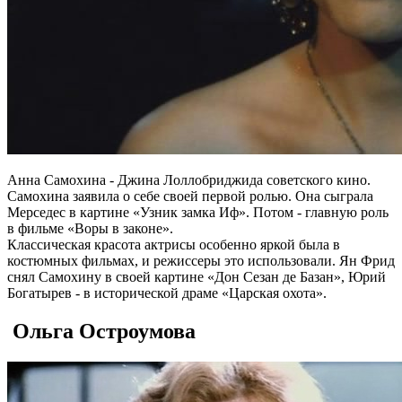
Анна Самохина - Джина Лоллобриджида советского кино.
Самохина заявила о себе своей первой ролью. Она сыграла
Мерседес в картине «Узник замка Иф». Потом - главную роль
в фильме «Воры в законе».
Классическая красота актрисы особенно яркой была в
костюмных фильмах, и режиссеры это использовали. Ян Фрид
снял Самохину в своей картине «Дон Сезан де Базан», Юрий
Богатырев - в исторической драме «Царская охота».
Ольга Остроумова