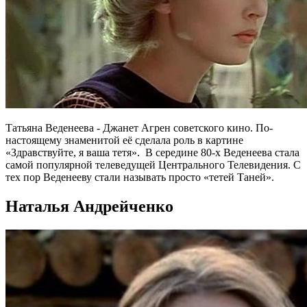
Татьяна Веденеева - Джанет Агрен советского кино. По-
настоящему знаменитой её сделала роль в картине
«Здравствуйте, я ваша тетя». В середине 80-х Веденеева стала
самой популярной телеведущей Центрального Телевидения. С
тех пор Веденееву стали называть просто «тетей Таней».
Наталья Андрейченко