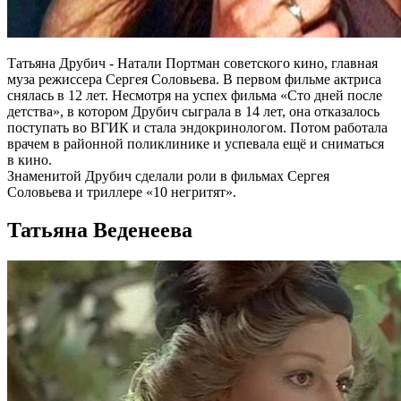
Татьяна Друбич - Натали Портман советского кино, главная
муза режиссера Сергея Соловьева. В первом фильме актриса
снялась в 12 лет. Несмотря на успех фильма «Сто дней после
детства», в котором Друбич сыграла в 14 лет, она отказалось
поступать во ВГИК и стала эндокринологом. Потом работала
врачем в районной поликлинике и успевала ещё и сниматься
в кино.
Знаменитой Друбич сделали роли в фильмах Сергея
Соловьева и триллере «10 негритят».
Татьяна Веденеева