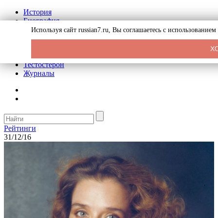
История
Биография
Криминал
Используя сайт russian7.ru, Вы соглашаетесь с использование
Реклама на сайте
О сайте
Х
Рекомендательные статьи
Тестостерон
Журналы
Рейтинги
31/12/16