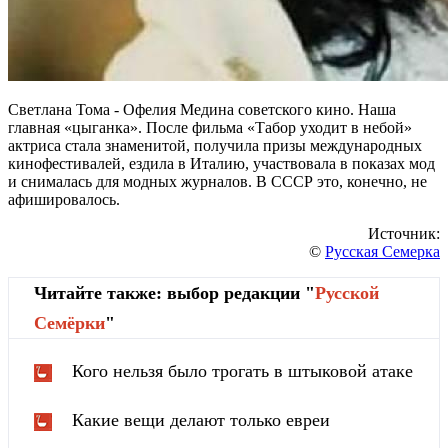
Светлана Тома - Офелия Медина советского кино. Наша
главная «цыганка». После фильма «Табор уходит в небой»
актриса стала знаменитой, получила призы международных
кинофестивалей, ездила в Италию, участвовала в показах мод
и снималась для модных журналов. В СССР это, конечно, не
афишировалось.
Источник:
©
Русская Семерка
Читайте также: выбор редакции "
Русской
Cемёрки
"
Кого нельзя было трогать в штыковой атаке
Какие вещи делают только евреи