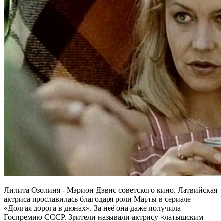
Лилита Озолиня - Мэрион Дэвис советского кино. Латвийская
актриса прославилась благодаря роли Марты в сериале
«Долгая дорога в дюнах». За неё она даже получила
Госпремию СССР. Зрители называли актрису «латышским