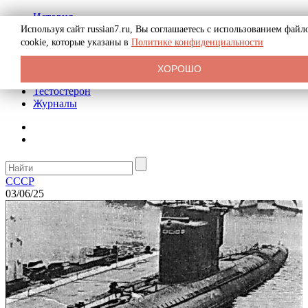
История
Биография
Используя сайт russian7.ru, Вы соглашаетесь с использованием файл
Криминал
cookie, которые указаны в
Политике конфиденциальности
Реклама на сайте
О сайте
ХОРОШО
Рекомендательные статьи
Тестостерон
Журналы
СССР
03/06/25