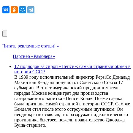
Читать рекламные статьи! »
Партнер «Рамблера»
17 подлодок за сироп «Пепси»: самый странный обмен в
истории СССР
В 1989 году исполнительный директор PepsiCo Дональд
Макинтош Кендалл получил от Советского Союза 17
субмарин. В ответ американский предприниматель
передал Москве концентрат для производства
газированного напитка «Пепси-Кола». Позже сделка
была признана самой странной в истории СССР. Сам же
Кендалл стал после этого остроумным шутником. Он
неоднократно заявлял, что разоружает идеологического
противника быстрее, нежели правительство Джорджа
Буша-старшего.