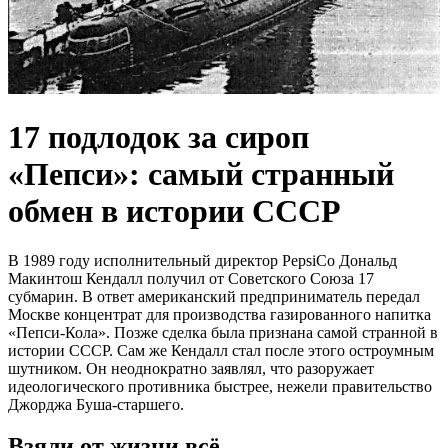
17 подлодок за сироп
«Пепси»: самый странный
обмен в истории СССР
В 1989 году исполнительный директор PepsiCo Дональд
Макинтош Кендалл получил от Советского Союза 17
субмарин. В ответ американский предприниматель передал
Москве концентрат для производства газированного напитка
«Пепси-Кола». Позже сделка была признана самой странной в
истории СССР. Сам же Кендалл стал после этого остроумным
шутником. Он неоднократно заявлял, что разоружает
идеологического противника быстрее, нежели правительство
Джорджа Буша-старшего.
Взяли от жизни всё