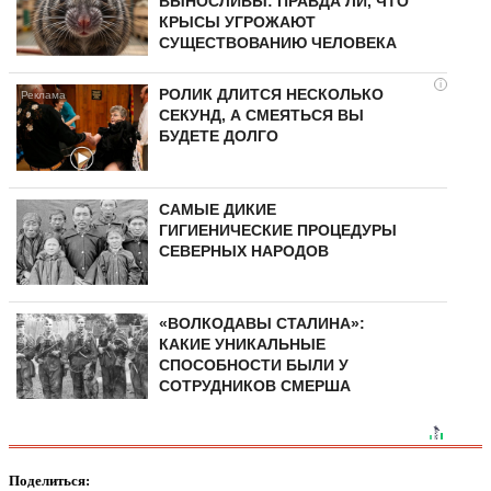
ВЫНОСЛИВЫ: ПРАВДА ЛИ, ЧТО
КРЫСЫ УГРОЖАЮТ
СУЩЕСТВОВАНИЮ ЧЕЛОВЕКА
i
РОЛИК ДЛИТСЯ НЕСКОЛЬКО
СЕКУНД, А СМЕЯТЬСЯ ВЫ
БУДЕТЕ ДОЛГО
САМЫЕ ДИКИЕ
ГИГИЕНИЧЕСКИЕ ПРОЦЕДУРЫ
СЕВЕРНЫХ НАРОДОВ
«ВОЛКОДАВЫ СТАЛИНА»:
КАКИЕ УНИКАЛЬНЫЕ
СПОСОБНОСТИ БЫЛИ У
СОТРУДНИКОВ СМЕРША
Поделиться: