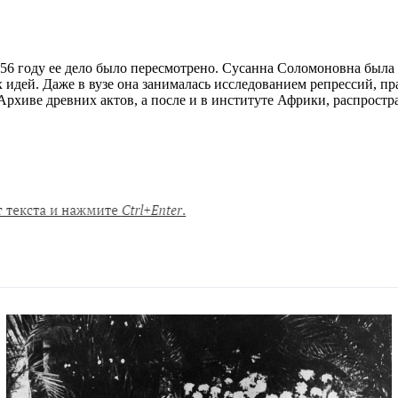
 1956 году ее дело было пересмотрено. Сусанна Соломоновна бы
дей. Даже в вузе она занималась исследованием репрессий, пра
Архиве древних актов, а после и в институте Африки, распростр