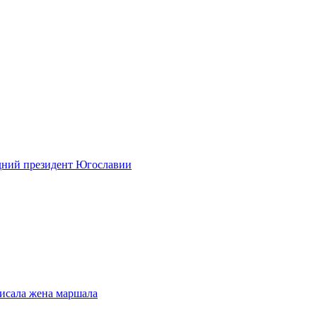
едний президент Югославии
писала жена маршала