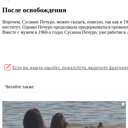
После освобождения
Впрочем, Сусанне Печуро, можно сказать, повезло, так как в
институт. Однако Печуро продолжала придерживаться прежних и
Вместе с мужем в 1960-х годах Сусанна Печуро, уже работая в 
Читайте также
i