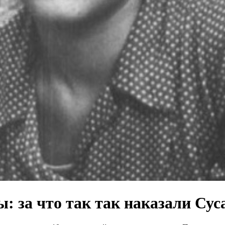
: за что так так наказали Сус