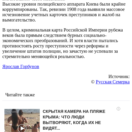
Высокие уровни полицейского аппарата Киева были крайне
коррумпированы. Так, ревизии 1908 года выявили массовое
исчезновение учетных карточек преступников и жалоб на
вымогательство.
В целом, криминальная карта Российской Империи рубежа
веков была прямым следствием бурных социально-
экономических преобразований. И хотя власти пытались
противостоять росту преступности через реформы и
увеличение штатов полиции, но зачастую не успевали за
стремительно меняющейся реальностью.
Ярослав Горбунов
Источник:
©
Русская Семерка
Читайте также
i
СКРЫТАЯ КАМЕРА НА ПЛЯЖЕ
КРЫМА: ЧТО ЛЮДИ
ВЫТВОРЯЮТ, КОГДА ИХ НЕ
ВИДЯТ...