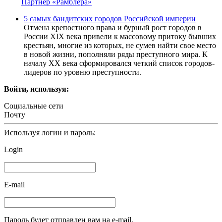
Партнер «Рамблера»
5 самых бандитских городов Российской империи
Отмена крепостного права и бурный рост городов в
России XIX века привели к массовому притоку бывших
крестьян, многие из которых, не сумев найти свое место
в новой жизни, пополняли ряды преступного мира. К
началу XX века сформировался четкий список городов-
лидеров по уровню преступности.
Войти, используя:
Социальные сети
Почту
Используя логин и пароль:
Login
E-mail
Пароль будет отправлен вам на e-mail.