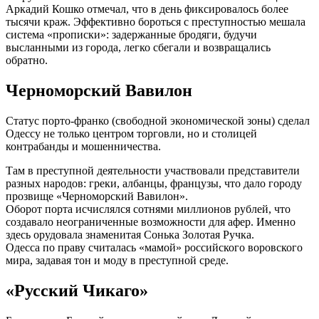
Аркадий Кошко отмечал, что в день фиксировалось более
тысячи краж. Эффективно бороться с преступностью мешала
система «прописки»: задержанные бродяги, будучи
высланными из города, легко сбегали и возвращались
обратно.
Черноморский Вавилон
Статус порто-франко (свободной экономической зоны) сделал
Одессу не только центром торговли, но и столицей
контрабанды и мошенничества.
Там в преступной деятельности участвовали представители
разных народов: греки, албанцы, французы, что дало городу
прозвище «Черноморский Вавилон».
Оборот порта исчислялся сотнями миллионов рублей, что
создавало неограниченные возможности для афер. Именно
здесь орудовала знаменитая Сонька Золотая Ручка.
Одесса по праву считалась «мамой» российского воровского
мира, задавая тон и моду в преступной среде.
«Русский Чикаго»