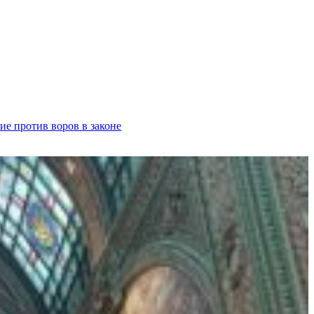
ие против воров в законе