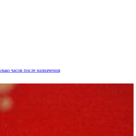
лько часов после назначения