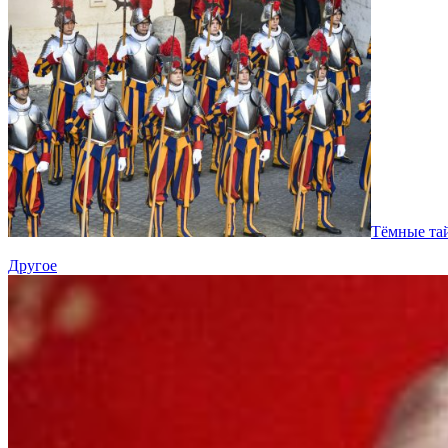
Тёмные тай
Другое