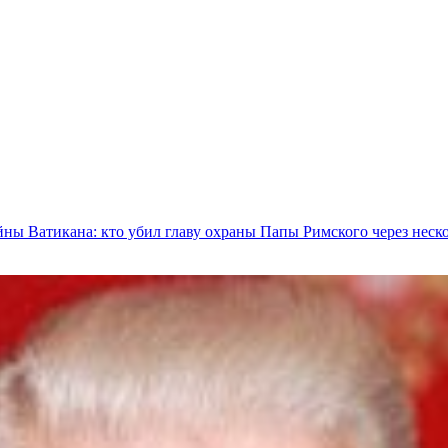
ны Ватикана: кто убил главу охраны Папы Римского через неско