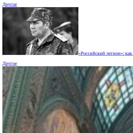
Другое
«Российский легион»: как 
Другое