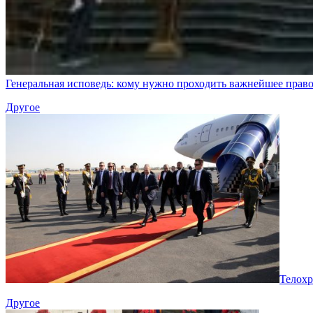
Генеральная исповедь: кому нужно проходить важнейшее право
Другое
Телохр
Другое