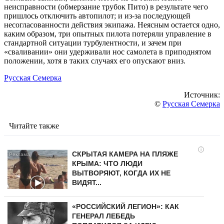
неисправности (обмерзание трубок Пито) в результате чего
пришлось отключить автопилот; и из-за последующей
несогласованности действия экипажа. Неясным остается одно,
каким образом, три опытных пилота потеряли управление в
стандартной ситуации турбулентности, и зачем при
«сваливании» они удерживали нос самолета в приподнятом
положении, хотя в таких случаях его опускают вниз.
Русская Семерка
Источник:
©
Русская Семерка
Читайте также
i
СКРЫТАЯ КАМЕРА НА ПЛЯЖЕ
КРЫМА: ЧТО ЛЮДИ
ВЫТВОРЯЮТ, КОГДА ИХ НЕ
ВИДЯТ...
«РОССИЙСКИЙ ЛЕГИОН»: КАК
ГЕНЕРАЛ ЛЕБЕДЬ