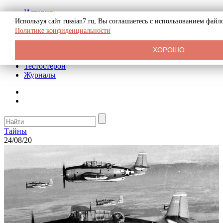
История
Биография
Используя сайт russian7.ru, Вы соглашаетесь с использованием фай
Криминал
Политике конфиденциальности
Реклама на сайте
О сайте
ХОРОШО
Рекомендательные статьи
Тестостерон
Журналы
Тайны
24/08/20