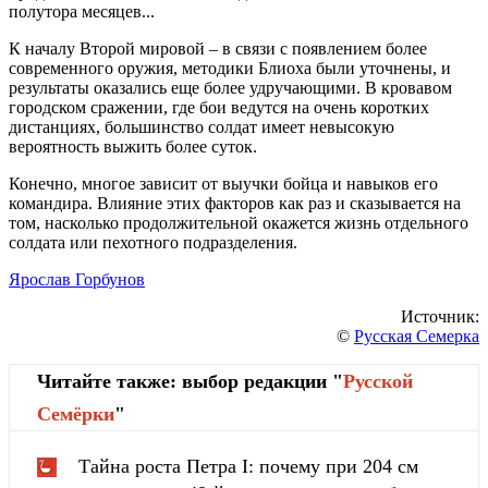
полутора месяцев...
К началу Второй мировой – в связи с появлением более
современного оружия, методики Блиоха были уточнены, и
результаты оказались еще более удручающими. В кровавом
городском сражении, где бои ведутся на очень коротких
дистанциях, большинство солдат имеет невысокую
вероятность выжить более суток.
Конечно, многое зависит от выучки бойца и навыков его
командира. Влияние этих факторов как раз и сказывается на
том, насколько продолжительной окажется жизнь отдельного
солдата или пехотного подразделения.
Ярослав Горбунов
Источник:
©
Русская Семерка
Читайте также: выбор редакции "
Русской
Cемёрки
"
Тайна роста Петра I: почему при 204 см