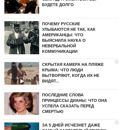
БУДЕТЕ ДОЛГО
ПОЧЕМУ РУССКИЕ
УЛЫБАЮТСЯ НЕ ТАК, КАК
АМЕРИКАНЦЫ: ЧТО
ВЫЯСНИЛА НАУКА О
НЕВЕРБАЛЬНОЙ
КОММУНИКАЦИИ
i
СКРЫТАЯ КАМЕРА НА ПЛЯЖЕ
КРЫМА: ЧТО ЛЮДИ
ВЫТВОРЯЮТ, КОГДА ИХ НЕ
ВИДЯТ...
ПОСЛЕДНИЕ СЛОВА
ПРИНЦЕССЫ ДИАНЫ: ЧТО ОНА
УСПЕЛА СКАЗАТЬ ПЕРЕД
СМЕРТЬЮ
i
ЗА 5 ДНЕЙ ИСЧЕЗНЕТ ДАЖЕ