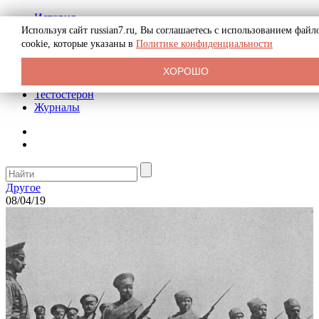
История
Биография
Используя сайт russian7.ru, Вы соглашаетесь с использованием файл
Криминал
cookie, которые указаны в
Политике конфиденциальности
Реклама на сайте
О сайте
ХОРОШО
Рекомендательные статьи
Тестостерон
Журналы
Другое
08/04/19