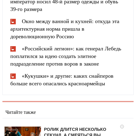
император носил 48-й размер одежды и обувь
39-го размера
Окно между ванной и кухней: откуда эта
архитектурная норма пришла в
дореволюционную Россию
«Российский легион»: как генерал Лебедь
поплатился за идею создать элитное
подразделение против воров в законе
«Кукушки» и другие: каких снайперов
больше всего опасались красноармейцы
Читайте также
i
РОЛИК ДЛИТСЯ НЕСКОЛЬКО
СЕКУНД, А СМЕЯТЬСЯ ВЫ