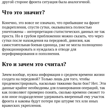
другой стороне фронта ситуация была аналогичной.
Что это значит?
Конечно, это вовсе не означало, что прибывшие на фронт
подкрепления, спустя сутки, оказывались полностью
уничтожены – интерпретация статистических данных не так
проста. Но в грубом приближении можно сказать, что через
сутки после нахождения на передовой, дивизия, как
самостоятельная боевая единица, уже не могла полноценно
функционировать и нуждалась в отводе для
переформирования и пополнения.
Кто и зачем это считал?
Зачем вообще, нужна информация о среднем времени жизни
солдата на передовой? Только лишь для того, чтобы
продемонстрировать, насколько тяжкими были бои? Нет. Эти
данные крайне необходимы для планирования операций, так
как позволяют примерно понять, сколько времени сможет то
или иное подразделение удерживать вверенный ему участок
фронта и каковы будут потери при штурме тех или иных
вражеских укрепления.