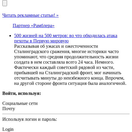
Читать рекламные статьи! »
Партнер «Рамблера»
500 жизней на 500 метров: во что обходилась атака
пехоты в Первую мировую
Рассказывая об ужасах и ожесточенности
Сталинградского сражения, многие историки часто
упоминают, что средняя продолжительность жизни
солдата в нем составляла всего 24 часа. Немного.
Фактически каждый советский рядовой из части,
прибывшей на Сталинградский фронт, мог начинать
отсчитывать минуты до неизбежного конца. Впрочем,
на другой стороне фронта ситуация была аналогичной.
Войти, используя:
Социальные сети
Почту
Используя логин и пароль:
Login