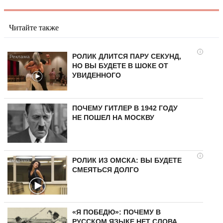
Читайте также
i
РОЛИК ДЛИТСЯ ПАРУ СЕКУНД,
НО ВЫ БУДЕТЕ В ШОКЕ ОТ
УВИДЕННОГО
ПОЧЕМУ ГИТЛЕР В 1942 ГОДУ
НЕ ПОШЕЛ НА МОСКВУ
i
РОЛИК ИЗ ОМСКА: ВЫ БУДЕТЕ
СМЕЯТЬСЯ ДОЛГО
«Я ПОБЕДЮ»: ПОЧЕМУ В
РУССКОМ ЯЗЫКЕ НЕТ СЛОВА,