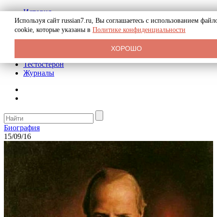
История
Биография
Используя сайт russian7.ru, Вы соглашаетесь с использованием файл
Криминал
cookie, которые указаны в
Политике конфиденциальности
Реклама на сайте
О сайте
ХОРОШО
Рекомендательные статьи
Тестостерон
Журналы
Биография
15/09/16