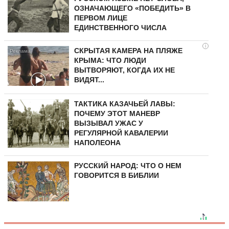
ОЗНАЧАЮЩЕГО «ПОБЕДИТЬ» В
ПЕРВОМ ЛИЦЕ
ЕДИНСТВЕННОГО ЧИСЛА
i
СКРЫТАЯ КАМЕРА НА ПЛЯЖЕ
КРЫМА: ЧТО ЛЮДИ
ВЫТВОРЯЮТ, КОГДА ИХ НЕ
ВИДЯТ...
ТАКТИКА КАЗАЧЬЕЙ ЛАВЫ:
ПОЧЕМУ ЭТОТ МАНЕВР
ВЫЗЫВАЛ УЖАС У
РЕГУЛЯРНОЙ КАВАЛЕРИИ
НАПОЛЕОНА
РУССКИЙ НАРОД: ЧТО О НЕМ
ГОВОРИТСЯ В БИБЛИИ