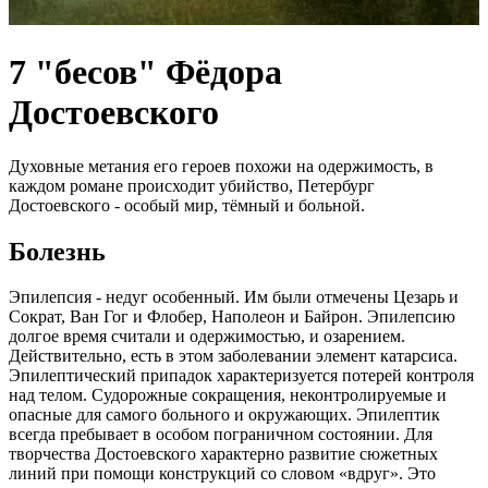
7 "бесов" Фёдора
Достоевского
Духовные метания его героев похожи на одержимость, в
каждом романе происходит убийство, Петербург
Достоевского - особый мир, тёмный и больной.
Болезнь
Эпилепсия - недуг особенный. Им были отмечены Цезарь и
Сократ, Ван Гог и Флобер, Наполеон и Байрон. Эпилепсию
долгое время считали и одержимостью, и озарением.
Действительно, есть в этом заболевании элемент катарсиса.
Эпилептический припадок характеризуется потерей контроля
над телом. Судорожные сокращения, неконтролируемые и
опасные для самого больного и окружающих. Эпилептик
всегда пребывает в особом пограничном состоянии. Для
творчества Достоевского характерно развитие сюжетных
линий при помощи конструкций со словом «вдруг». Это