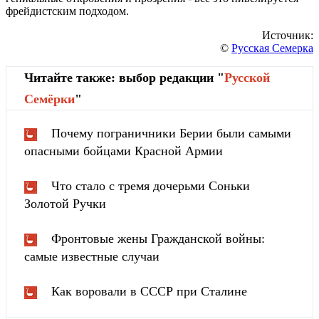
фрейдистским подходом.
Источник:
©
Русская Семерка
Читайте также: выбор редакции "
Русской
Cемёрки
"
Почему пограничники Берии были самыми
опасными бойцами Красной Армии
Что стало с тремя дочерьми Соньки
Золотой Ручки
Фронтовые жены Гражданской войны:
самые известные случаи
Как воровали в СССР при Сталине