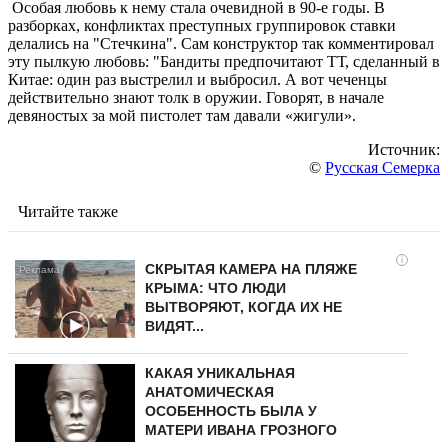
Особая любовь к нему стала очевидной в 90-е годы. В
разборках, конфликтах преступных группировок ставки
делались на "Стечкина". Сам конструктор так комментировал
эту пылкую любовь: "Бандиты предпочитают ТТ, сделанный в
Китае: один раз выстрелил и выбросил. А вот чеченцы
действительно знают толк в оружии. Говорят, в начале
девяностых за мой пистолет там давали «жигули».
Источник:
©
Русская Семерка
Читайте также
i
СКРЫТАЯ КАМЕРА НА ПЛЯЖЕ
КРЫМА: ЧТО ЛЮДИ
ВЫТВОРЯЮТ, КОГДА ИХ НЕ
ВИДЯТ...
КАКАЯ УНИКАЛЬНАЯ
АНАТОМИЧЕСКАЯ
ОСОБЕННОСТЬ БЫЛА У
МАТЕРИ ИВАНА ГРОЗНОГО