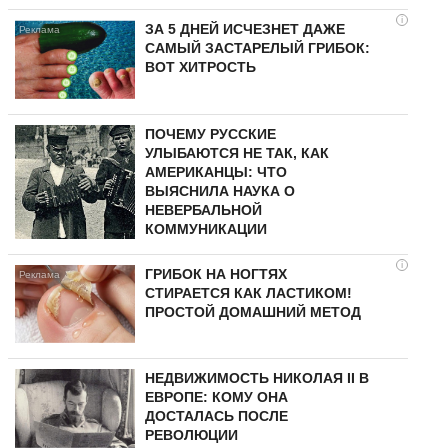
i
ЗА 5 ДНЕЙ ИСЧЕЗНЕТ ДАЖЕ
САМЫЙ ЗАСТАРЕЛЫЙ ГРИБОК:
ВОТ ХИТРОСТЬ
ПОЧЕМУ РУССКИЕ
УЛЫБАЮТСЯ НЕ ТАК, КАК
АМЕРИКАНЦЫ: ЧТО
ВЫЯСНИЛА НАУКА О
НЕВЕРБАЛЬНОЙ
КОММУНИКАЦИИ
i
ГРИБОК НА НОГТЯХ
СТИРАЕТСЯ КАК ЛАСТИКОМ!
ПРОСТОЙ ДОМАШНИЙ МЕТОД
НЕДВИЖИМОСТЬ НИКОЛАЯ II В
ЕВРОПЕ: КОМУ ОНА
ДОСТАЛАСЬ ПОСЛЕ
РЕВОЛЮЦИИ