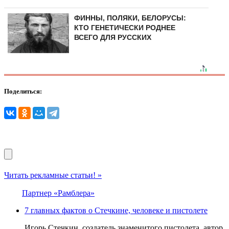
ФИННЫ, ПОЛЯКИ, БЕЛОРУСЫ:
КТО ГЕНЕТИЧЕСКИ РОДНЕЕ
ВСЕГО ДЛЯ РУССКИХ
Поделиться:
Читать рекламные статьи! »
Партнер «Рамблера»
7 главных фактов о Стечкине, человеке и пистолете
Игорь Стечкин, создатель знаменитого пистолета, автор