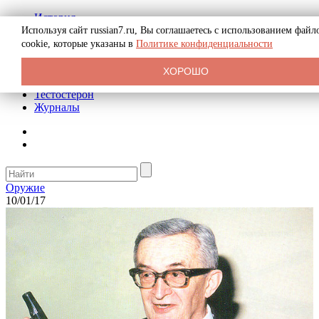
История
Биография
Используя сайт russian7.ru, Вы соглашаетесь с использованием файл
Криминал
cookie, которые указаны в
Политике конфиденциальности
Реклама на сайте
О сайте
ХОРОШО
Рекомендательные статьи
Тестостерон
Журналы
Оружие
10/01/17