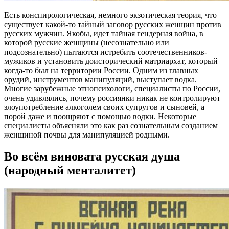
Есть конспирологическая, немного экзотическая теория, что
существует какой-то тайный заговор русских женщин против
русских мужчин. Якобы, идет тайная гендерная война, в
которой русские женщины (несознательно или
подсознательно) пытаются истребить соотечественников-
мужиков и установить доисторический матриархат, который
когда-то был на территории России. Одним из главных
орудий, инструментов манипуляций, выступает водка.
Многие зарубежные этнопсихологи, специалисты по России,
очень удивлялись, почему россиянки никак не контролируют
злоупотребление алкоголем своих супругов и сыновей, а
порой даже и поощряют с помощью водки. Некоторые
специалисты объясняли это как раз сознательным созданием
женщиной почвы для манипуляцией родными.
Во всём виновата русская душа
(народный менталитет)