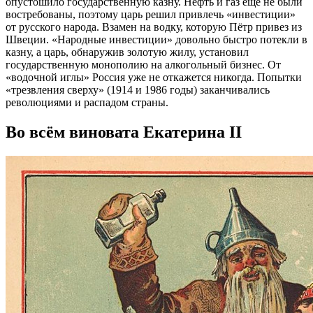
опустошило государственную казну. Нефть и газ еще не были
востребованы, поэтому царь решил привлечь «инвестиции»
от русского народа. Взамен на водку, которую Пётр привез из
Швеции. «Народные инвестиции» довольно быстро потекли в
казну, а царь, обнаружив золотую жилу, установил
государственную монополию на алкогольный бизнес. От
«водочной иглы» Россия уже не откажется никогда. Попытки
«трезвления сверху» (1914 и 1986 годы) заканчивались
революциями и распадом страны.
Во всём виновата Екатерина II