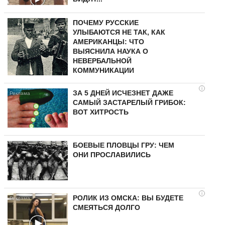
ПОЧЕМУ РУССКИЕ
УЛЫБАЮТСЯ НЕ ТАК, КАК
АМЕРИКАНЦЫ: ЧТО
ВЫЯСНИЛА НАУКА О
НЕВЕРБАЛЬНОЙ
КОММУНИКАЦИИ
i
ЗА 5 ДНЕЙ ИСЧЕЗНЕТ ДАЖЕ
САМЫЙ ЗАСТАРЕЛЫЙ ГРИБОК:
ВОТ ХИТРОСТЬ
БОЕВЫЕ ПЛОВЦЫ ГРУ: ЧЕМ
ОНИ ПРОСЛАВИЛИСЬ
i
РОЛИК ИЗ ОМСКА: ВЫ БУДЕТЕ
СМЕЯТЬСЯ ДОЛГО