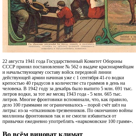
22 августа 1941 года Государственный Комитет Обороны
СССР принял постановление № 562 о выдаче красноармейцам
и начальствующему составу войск передовой линии
действующей армии начиная уже с 1 сентября 41-го водки
крепостью 40 градусов в количестве ста граммов в день на
человека. В 1942 году за декабрь было выпито 5 млн. 691 тыс.
литров водки, за тот же месяц 1943 года - 5 млн. 665 тыс.
литров. Многие фронтовики вспоминали, что, как правило,
дело 100 граммами не ограничивалось – порой счёт шёл на
литры: из-за «отказников-трезвенников. По окончанию войны
миллионы фронтовиков так и не смогли избавиться от
привычки ежедневно употреблять «наркомовские 100 грамм».
Во всём виноват климат