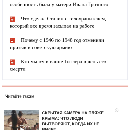
особенность была у матери Ивана Грозного
Что сделал Сталин с телохранителем,
который все время засыпал на работе
Почему с 1946 по 1948 год отменили
призыв в советскую армию
Кто мылся в ванне Гитлера в день его
смерти
Читайте также
i
СКРЫТАЯ КАМЕРА НА ПЛЯЖЕ
КРЫМА: ЧТО ЛЮДИ
ВЫТВОРЯЮТ, КОГДА ИХ НЕ
ВИДЯТ...