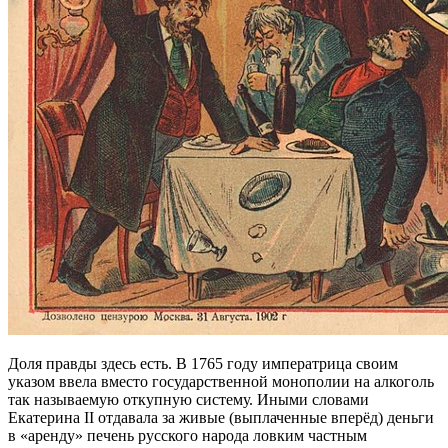
Доля правды здесь есть. В 1765 году императрица своим
указом ввела вместо государственной монополии на алкоголь
так называемую откупную систему. Иными словами
Екатерина II отдавала за живые (выплаченные вперёд) деньги
в «аренду» печень русского народа ловким частным