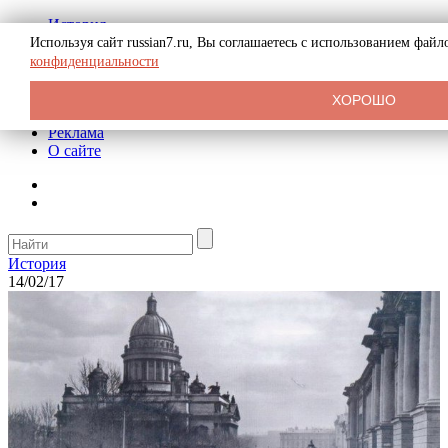
История
Биография
Используя сайт russian7.ru, Вы соглашаетесь с использованием фай
Криминал
конфиденциальности
СССР
Тайны
ХОРОШО
Рекомендации
Реклама
О сайте
История
14/02/17