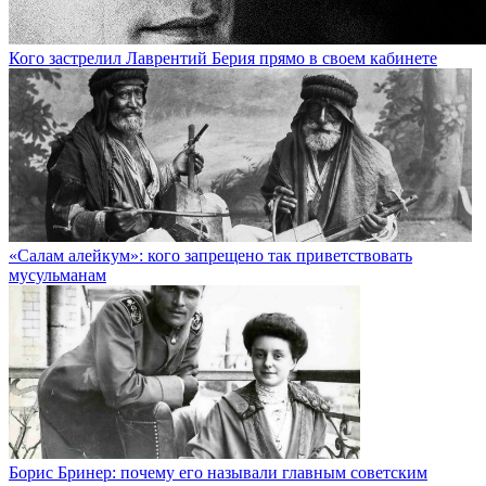
Кого застрелил Лаврентий Берия прямо в своем кабинете
«Салам алейкум»: кого запрещено так приветствовать
мусульманам
Борис Бринер: почему его называли главным советским