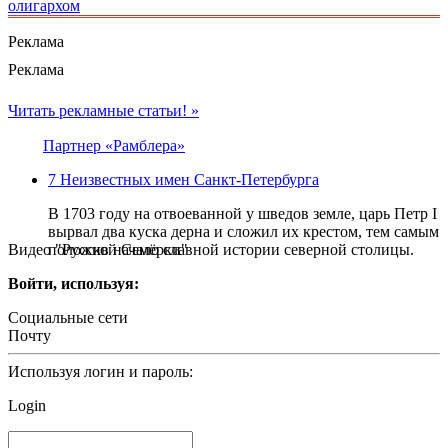
олигархом
Реклама
Реклама
Читать рекламные статьи! »
Партнер «Рамблера»
7 Неизвестных имен Санкт-Петербурга
В 1703 году на отвоеванной у шведов земле, царь Петр I
вырвал два куска дерна и сложил их крестом, тем самым
Видео "Русской Семёрки"
положив начало славной истории северной столицы.
Войти, используя:
Социальные сети
Почту
Используя логин и пароль:
Login