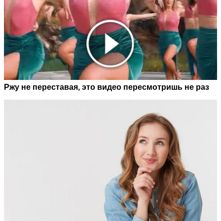
Ржу не переставая, это видео пересмотришь не раз