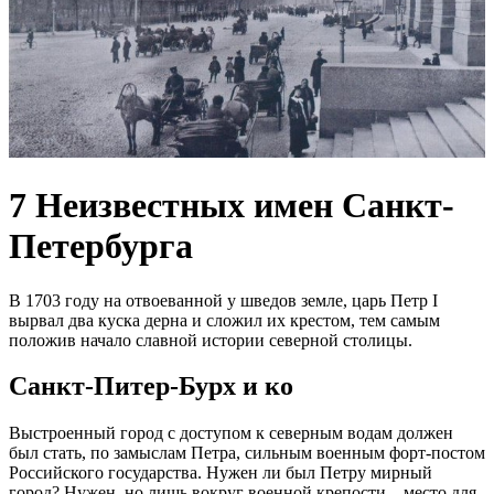
7 Неизвестных имен Санкт-
Петербурга
В 1703 году на отвоеванной у шведов земле, царь Петр I
вырвал два куска дерна и сложил их крестом, тем самым
положив начало славной истории северной столицы.
Санкт-Питер-Бурх и ко
Выстроенный город с доступом к северным водам должен
был стать, по замыслам Петра, сильным военным форт-постом
Российского государства. Нужен ли был Петру мирный
город? Нужен, но лишь вокруг военной крепости – место для