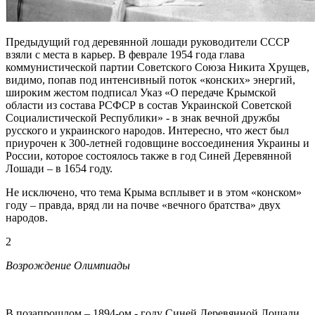
Предыдущий год деревянной лошади руководители СССР
взяли с места в карьер. В феврале 1954 года глава
коммунистической партии Советского Союза Никита Хрущев,
видимо, попав под интенсивный поток «конских» энергий,
широким жестом подписал Указ «О передаче Крымской
области из состава РСФСР в состав Украинской Советской
Социалистической Республики» - в знак вечной дружбы
русского и украинского народов. Интересно, что жест был
приурочен к 300-летней годовщине воссоединения Украины и
России, которое состоялось также в год Синей Деревянной
Лошади – в 1654 году.
Не исключено, что тема Крыма всплывет и в этом «конском»
году – правда, вряд ли на почве «вечного братства» двух
народов.
2
Возрождение Олимпиады
В позапрошлом – 1894-ом - году Синей Деревянной Лошади