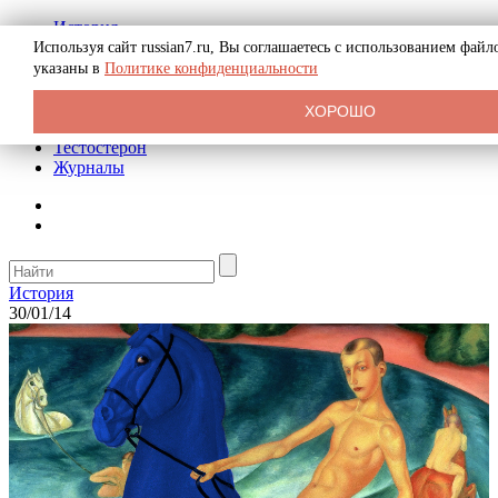
История
Биография
Используя сайт russian7.ru, Вы соглашаетесь с использованием фай
Криминал
указаны в
Политике конфиденциальности
Реклама на сайте
О сайте
ХОРОШО
Рекомендательные статьи
Тестостерон
Журналы
История
30/01/14