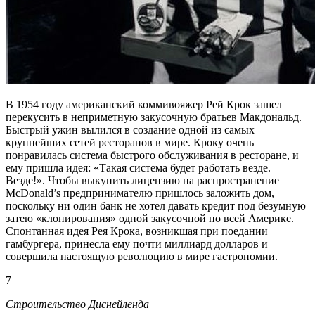
В 1954 году американский коммивояжер Рей Крок зашел
перекусить в неприметную закусочную братьев Макдональд.
Быстрый ужин вылился в создание одной из самых
крупнейших сетей ресторанов в мире. Кроку очень
понравилась система быстрого обслуживания в ресторане, и
ему пришла идея: «Такая система будет работать везде.
Везде!». Чтобы выкупить лицензию на распространение
McDonald’s предпринимателю пришлось заложить дом,
поскольку ни один банк не хотел давать кредит под безумную
затею «клонирования» одной закусочной по всей Америке.
Спонтанная идея Рея Крока, возникшая при поедании
гамбургера, принесла ему почти миллиард долларов и
совершила настоящую революцию в мире гастрономии.
7
Строительство Диснейленда