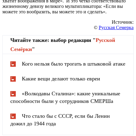
хватит воображения в мире». И это четко соответствовало
жизненному девизу великого мультипликатора: «Если вы
можете это вообразить, вы можете это и сделать».
Источник:
©
Русская Семерка
Читайте также: выбор редакции "
Русской
Cемёрки
"
Кого нельзя было трогать в штыковой атаке
Какие вещи делают только евреи
«Волкодавы Сталина»: какие уникальные
способности были у сотрудников СМЕРШа
Что стало бы с СССР, если бы Ленин
дожил до 1944 года