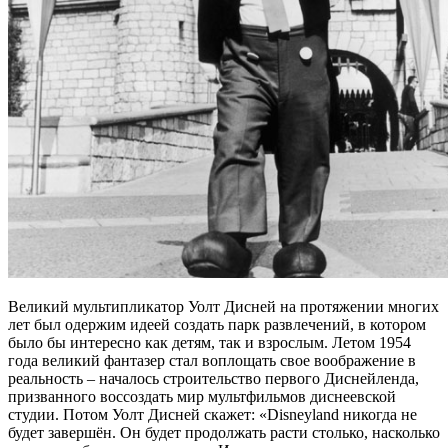
Великий мультипликатор Уолт Дисней на протяжении многих
лет был одержим идеей создать парк развлечений, в котором
было бы интересно как детям, так и взрослым. Летом 1954
года великий фантазер стал воплощать свое воображение в
реальность – началось строительство первого Диснейленда,
призванного воссоздать мир мультфильмов диснеевской
студии. Потом Уолт Дисней скажет: «Disneyland никогда не
будет завершён. Он будет продолжать расти столько, насколько