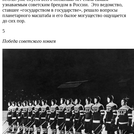
узнаваемым советским брендом в России. Это ведомство,
ставшее «государством в государстве», решало вопросы
планетарного масштаба и его былое могущество ощущается
до сих пор.
5
Победа советского хоккея