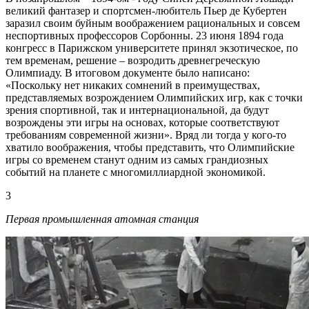
великий фантазер и спортсмен-любитель Пьер де Кубертен
заразил своим буйным воображением рациональных и совсем
неспортивных профессоров Сорбонны. 23 июня 1894 года
конгресс в Парижском университете принял экзотическое, по
тем временам, решение – возродить древнегреческую
Олимпиаду. В итоговом документе было написано:
«Поскольку нет никаких сомнений в преимуществах,
представляемых возрождением Олимпийских игр, как с точки
зрения спортивной, так и интернациональной, да будут
возрождены эти игры на основах, которые соответствуют
требованиям современной жизни». Вряд ли тогда у кого-то
хватило воображения, чтобы представить, что Олимпийские
игры со временем станут одним из самых грандиозных
событий на планете с многомиллиардной экономикой.
3
Первая промышленная атомная станция