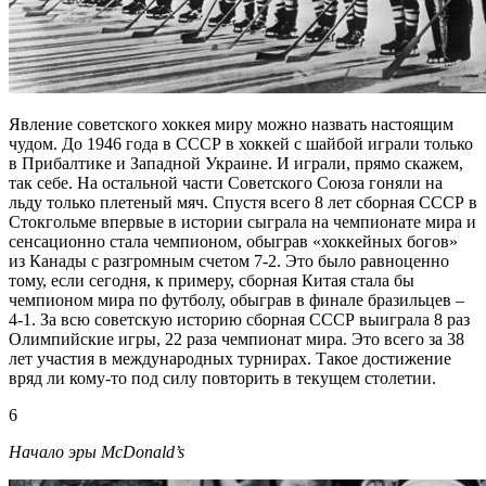
Явление советского хоккея миру можно назвать настоящим
чудом. До 1946 года в СССР в хоккей с шайбой играли только
в Прибалтике и Западной Украине. И играли, прямо скажем,
так себе. На остальной части Советского Союза гоняли на
льду только плетеный мяч. Спустя всего 8 лет сборная СССР в
Стокгольме впервые в истории сыграла на чемпионате мира и
сенсационно стала чемпионом, обыграв «хоккейных богов»
из Канады с разгромным счетом 7-2. Это было равноценно
тому, если сегодня, к примеру, сборная Китая стала бы
чемпионом мира по футболу, обыграв в финале бразильцев –
4-1. За всю советскую историю сборная СССР выиграла 8 раз
Олимпийские игры, 22 раза чемпионат мира. Это всего за 38
лет участия в международных турнирах. Такое достижение
вряд ли кому-то под силу повторить в текущем столетии.
6
Начало эры
McDonald’s