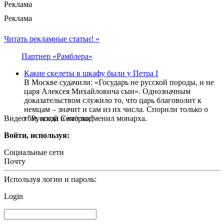
Реклама
Реклама
Читать рекламные статьи! »
Партнер «Рамблера»
Какие скелеты в шкафу были у Петра I
В Москве судачили: «Государь не русской породы, и не
царя Алексея Михайловича сын». Однозначным
доказательством служило то, что царь благоволит к
немцам – значит и сам из их числа. Спорили только о
Видео "Русской Семёрки"
том, когда и кто подменил монарха.
Войти, используя:
Социальные сети
Почту
Используя логин и пароль:
Login