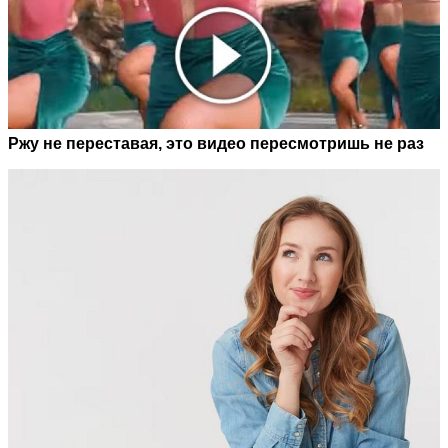
Ржу не переставая, это видео пересмотришь не раз