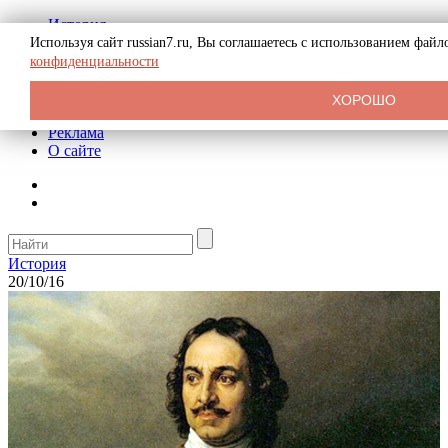
История
Биография
Используя сайт russian7.ru, Вы соглашаетесь с использованием фай
Криминал
конфиденциальности
СССР
Тайны
ХОРОШО
Рекомендации
Реклама
О сайте
История
20/10/16