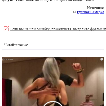
Источник:
©
Русская Семерка
Читайте также
i