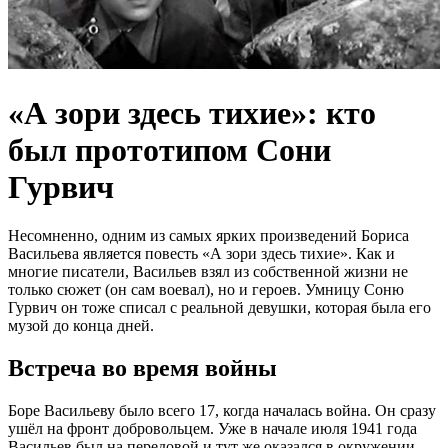
«А зори здесь тихие»: кто
был прототипом Сони
Гурвич
Несомненно, одним из самых ярких произведений Бориса
Васильева является повесть «А зори здесь тихие». Как и
многие писатели, Васильев взял из собственной жизни не
только сюжет (он сам воевал), но и героев. Умницу Соню
Гурвич он тоже списал с реальной девушки, которая была его
музой до конца дней.
Встреча во время войны
Боре Васильеву было всего 17, когда началась война. Он сразу
ушёл на фронт добровольцем. Уже в начале июля 1941 года
Васильев был на передовой и тут же оказался в окружении.