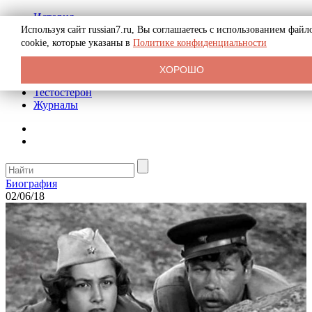
История
Биография
Используя сайт russian7.ru, Вы соглашаетесь с использованием файл
Криминал
cookie, которые указаны в
Политике конфиденциальности
Реклама на сайте
О сайте
ХОРОШО
Рекомендательные статьи
Тестостерон
Журналы
Биография
02/06/18