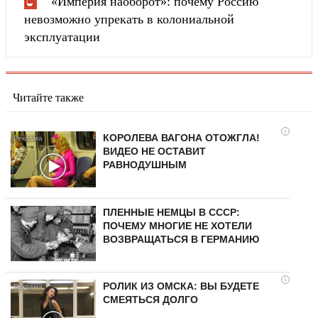
«Империя наоборот»: почему Россию
невозможно упрекать в колониальной
эксплуатации
Читайте также
i
КОРОЛЕВА ВАГОНА ОТОЖГЛА!
ВИДЕО НЕ ОСТАВИТ
РАВНОДУШНЫМ
ПЛЕННЫЕ НЕМЦЫ В СССР:
ПОЧЕМУ МНОГИЕ НЕ ХОТЕЛИ
ВОЗВРАЩАТЬСЯ В ГЕРМАНИЮ
i
РОЛИК ИЗ ОМСКА: ВЫ БУДЕТЕ
СМЕЯТЬСЯ ДОЛГО