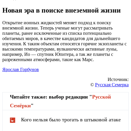
Новая эра в поиске внеземной жизни
Открытие ионных жидкостей меняет подход к поиску
внеземной жизни. Теперь ученые могут рассматривать
планеты, ранее исключенные из списка потенциально
обитаемых миров, в качестве кандидатов для дальнейшего
изучения. К таким объектам относятся горячие экзопланеты с
высокими температурами, вулканически активные луны,
например, Ио — спутник Юпитера, а так же планеты с
разреженными атмосферами, такие как Марс.
Ярослав Горбунов
Источник:
©
Русская Семерка
Читайте также: выбор редакции "
Русской
Cемёрки
"
Кого нельзя было трогать в штыковой атаке