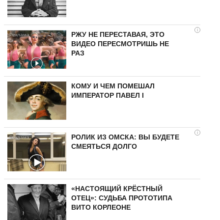
i
РЖУ НЕ ПЕРЕСТАВАЯ, ЭТО
ВИДЕО ПЕРЕСМОТРИШЬ НЕ
РАЗ
КОМУ И ЧЕМ ПОМЕШАЛ
ИМПЕРАТОР ПАВЕЛ I
i
РОЛИК ИЗ ОМСКА: ВЫ БУДЕТЕ
СМЕЯТЬСЯ ДОЛГО
«НАСТОЯЩИЙ КРЁСТНЫЙ
ОТЕЦ»: СУДЬБА ПРОТОТИПА
ВИТО КОРЛЕОНЕ