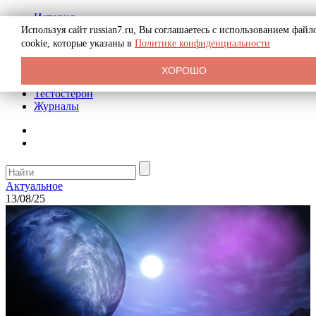
История
Биография
Используя сайт russian7.ru, Вы соглашаетесь с использованием файл
Криминал
cookie, которые указаны в
Политике конфиденциальности
Реклама на сайте
О сайте
ХОРОШО
Рекомендательные статьи
Тестостерон
Журналы
Актуальное
13/08/25