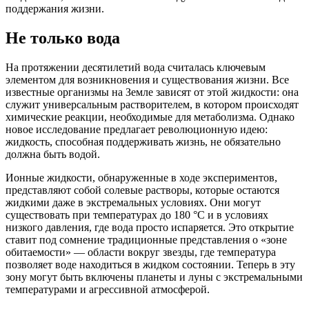
поддержания жизни.
Не только вода
На протяжении десятилетий вода считалась ключевым
элементом для возникновения и существования жизни. Все
известные организмы на Земле зависят от этой жидкости: она
служит универсальным растворителем, в котором происходят
химические реакции, необходимые для метаболизма. Однако
новое исследование предлагает революционную идею:
жидкость, способная поддерживать жизнь, не обязательно
должна быть водой.
Ионные жидкости, обнаруженные в ходе экспериментов,
представляют собой солевые растворы, которые остаются
жидкими даже в экстремальных условиях. Они могут
существовать при температурах до 180 °C и в условиях
низкого давления, где вода просто испаряется. Это открытие
ставит под сомнение традиционные представления о «зоне
обитаемости» — области вокруг звезды, где температура
позволяет воде находиться в жидком состоянии. Теперь в эту
зону могут быть включены планеты и луны с экстремальными
температурами и агрессивной атмосферой.