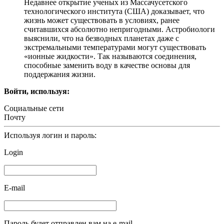
Недавнее открытие ученых из Массачусетского
технологического института (США) доказывает, что
жизнь может существовать в условиях, ранее
считавшихся абсолютно непригодными. Астробиологи
выяснили, что на безводных планетах даже с
экстремальными температурами могут существовать
«ионные жидкости». Так называются соединения,
способные заменить воду в качестве основы для
поддержания жизни.
Войти, используя:
Социальные сети
Почту
Используя логин и пароль:
Login
E-mail
Пароль будет отправлен вам на e-mail.