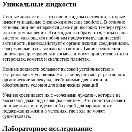
Уникальные жидкости
Ионные жидкости — это соли в жидком состоянии, которые
имеют уникальные физико-химические свойства. В отличие
от воды, они не испаряются даже при высоких температурах
или низком давлении. Эти жидкости образуются, когда серная
кислота, являющаяся побочным продуктом вулканической
активности, взаимодействует с органическими соединениями,
содержащими азот, такими как глицин. Такие соединения
широко распространены в космосе и могут присутствовать на
астероидах, кометах и скалистых планетах.
Ионные жидкости обладают высокой устойчивостью к
экстремальным условиям. Но главное, они могут растворять
органические молекулы, необходимые для жизни, и
обеспечивать условия для химических реакций.
Ученые сравнивают их с «солеными лужами», которые не
высыхают даже под палящим солнцем. Эти свойства делают
ионные жидкости идеальной средой для зарождения и
поддержания жизни в условиях, где вода не может
существовать.
Лабораторное исследование