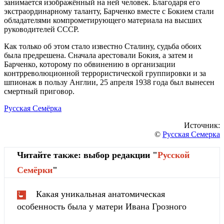
занимается изображённый на ней человек. Благодаря его
экстраординарному таланту, Барченко вместе с Бокием стали
обладателями компрометирующего материала на высших
руководителей СССР.
Как только об этом стало известно Сталину, судьба обоих
была предрешена. Сначала арестовали Бокия, а затем и
Барченко, которому по обвинению в организации
контрреволюционной террористической группировки и за
шпионаж в пользу Англии, 25 апреля 1938 года был вынесен
смертный приговор.
Русская Семёрка
Источник:
©
Русская Семерка
Читайте также: выбор редакции "
Русской
Cемёрки
"
Какая уникальная анатомическая
особенность была у матери Ивана Грозного