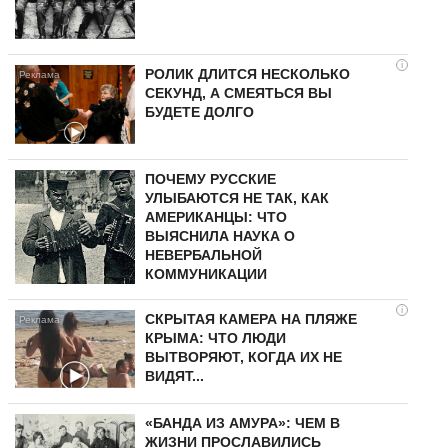
i
РОЛИК ДЛИТСЯ НЕСКОЛЬКО
СЕКУНД, А СМЕЯТЬСЯ ВЫ
БУДЕТЕ ДОЛГО
ПОЧЕМУ РУССКИЕ
УЛЫБАЮТСЯ НЕ ТАК, КАК
АМЕРИКАНЦЫ: ЧТО
ВЫЯСНИЛА НАУКА О
НЕВЕРБАЛЬНОЙ
КОММУНИКАЦИИ
i
СКРЫТАЯ КАМЕРА НА ПЛЯЖЕ
КРЫМА: ЧТО ЛЮДИ
ВЫТВОРЯЮТ, КОГДА ИХ НЕ
ВИДЯТ...
«БАНДА ИЗ АМУРА»: ЧЕМ В
ЖИЗНИ ПРОСЛАВИЛИСЬ