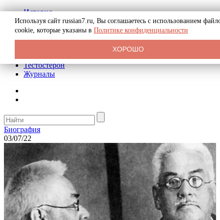
История
Биография
Используя сайт russian7.ru, Вы соглашаетесь с использованием файл
Криминал
cookie, которые указаны в
Политике конфиденциальности
Реклама на сайте
О сайте
ХОРОШО
Рекомендательные статьи
Тестостерон
Журналы
Биография
03/07/22