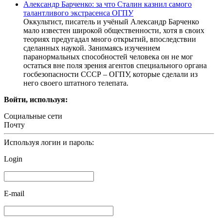
Александр Барченко: за что Сталин казнил самого
талантливого экстрасенса ОГПУ
Оккультист, писатель и учёный Александр Барченко
мало известен широкой общественности, хотя в своих
теориях предугадал много открытий, впоследствии
сделанных наукой. Занимаясь изучением
паранормальных способностей человека он не мог
остаться вне поля зрения агентов специального органа
госбезопасности СССР – ОГПУ, которые сделали из
него своего штатного телепата.
Войти, используя:
Социальные сети
Почту
Используя логин и пароль:
Login
E-mail