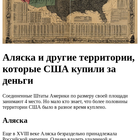
Аляска и другие территории,
которые США купили за
деньги
Соединенные Штаты Америки по размеру своей площади
занимают 4 место. Но мало кто знает, что более половины
территории США было в разное время куплено.
Аляска
Еще в XVIII веке Аляска безраздельно принадлежала
Российской империи. Однако владеть удаленной и