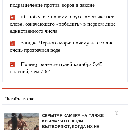
подразделение против воров в законе
«Я победю»: почему в русском языке нет
слова, означающего «победить» в первом лице
единственного числа
Загадка Черного моря: почему на его дне
очень прозрачная вода
Почему ранение пулей калибра 5,45
опасней, чем 7,62
Читайте также
i
СКРЫТАЯ КАМЕРА НА ПЛЯЖЕ
КРЫМА: ЧТО ЛЮДИ
ВЫТВОРЯЮТ, КОГДА ИХ НЕ