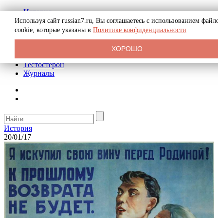
История
Биография
Используя сайт russian7.ru, Вы соглашаетесь с использованием файл
Криминал
cookie, которые указаны в
Политике конфиденциальности
Реклама на сайте
О сайте
ХОРОШО
Рекомендательные статьи
Тестостерон
Журналы
История
20/01/17