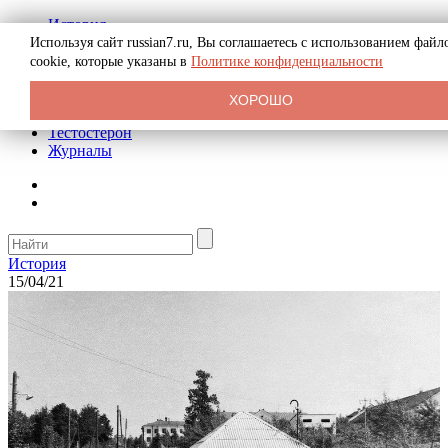
История
Биография
Используя сайт russian7.ru, Вы соглашаетесь с использованием файл
Криминал
cookie, которые указаны в
Политике конфиденциальности
Реклама на сайте
О сайте
ХОРОШО
Рекомендательные статьи
Тестостерон
Журналы
История
15/04/21