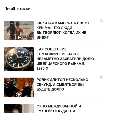
Читайте также
i
СКРЫТАЯ КАМЕРА НА ПЛЯЖЕ
КРЫМА: ЧТО ЛЮДИ
ВЫТВОРЯЮТ, КОГДА ИХ НЕ
ВИДЯТ...
КАК СОВЕТСКИЕ
КОМАНДИРСКИЕ ЧАСЫ
НЕЗАМЕТНО ЗАХВАТИЛИ ДОЛЮ
ШВЕЙЦАРСКОГО РЫНКА В
1970-Х
i
РОЛИК ДЛИТСЯ НЕСКОЛЬКО
СЕКУНД, А СМЕЯТЬСЯ ВЫ
БУДЕТЕ ДОЛГО
ОКНО МЕЖДУ ВАННОЙ И
КУХНЕЙ: ОТКУДА ЭТА