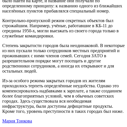
было найти на карте, и название они получали по
определенному принципу: к названию одного из ближайших
населённых пунктов прибавлялся специальный номер.
Контрольно-пропускной режим секретных объектов был
строжайшим. Например, учёные, работавшие в КБ-11 до
середины 1950-х, могли выезжать из своего города только в
служебные командировки.
Степень закрытости городов была неодинаковой. В некоторые
из них пускали только сотрудников местных предприятий и
проживавших с ними членов семей. Сегодня ЗАТО в
разрешительном порядке могут посещать и другие
родственники сотрудников, а иногда их открывают и для
остальных людей.
Из-за особого режима закрытых городов их жителям
приходилось терпеть определённые неудобства. Однако это
компенсировалось надбавками к зарплате, а также созданием
более благоприятных условий, чем в обычных советских
городах. Здесь существовала вся необходимая
инфраструктура, были доступны дефицитные продукты.
Кроме того, уровень преступности в таких городах был ниже.
Мария Тонкова