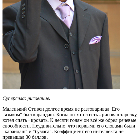
Суперсила: рисование.
Маленький Стивен долгое время не разговаривал. Его
"языком" был карандаш. Когда он хотел есть - рисовал тарелку,
хотел спать - кровать. К десяти годам он всё же обрел речевые
способности. Неудивительно, что первыми его словами были
"карандаш" и "бумага". Коэффициент его интеллекта не
превышал 30 баллов.