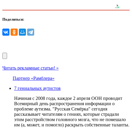
Поделиться:
Читать рекламные статьи! »
Партнер «Рамблера»
7 гениальных аутистов
Начиная с 2008 года, каждое 2 апреля ООН проводит
Всемирный день распространения информации о
проблеме аутизма. "Русская Семёрка" сегодня
рассказывает читателям о гениях, которые страдали
этим расстройством головного мозга, что не помешало
им (а, может, и помогло) раскрыть собственные таланты.