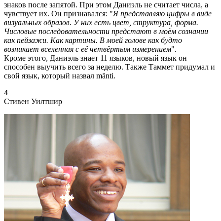
знаков после запятой. При этом Даниэль не считает числа, а
чувствует их. Он признавался: "
Я представляю цифры в виде
визуальных образов. У них есть цвет, структура, форма.
Числовые последовательности предстают в моём сознании
как пейзажи. Как картины. В моей голове как будто
возникает вселенная с её четвёртым измерением
".
Кроме этого, Даниэль знает 11 языков, новый язык он
способен выучить всего за неделю. Также Таммет придумал и
свой язык, который назвал mänti.
4
Стивен Уилтшир