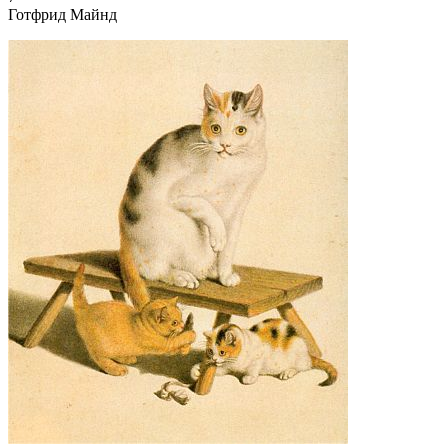
Готфрид Майнд