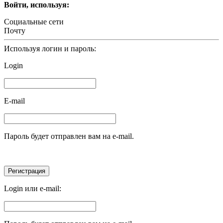
Войти, используя:
Социальные сети
Почту
Используя логин и пароль:
Login
E-mail
Пароль будет отправлен вам на e-mail.
Login или e-mail: