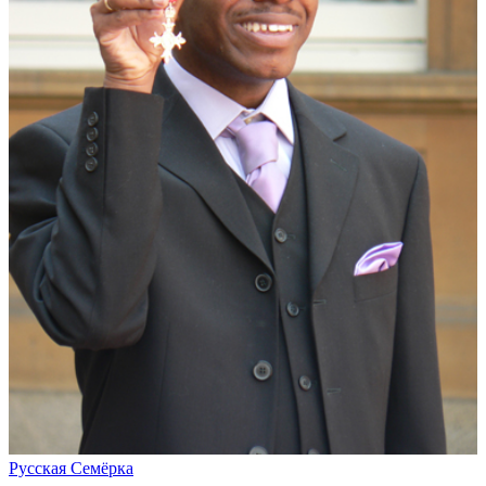
Русская Семёрка