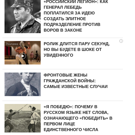
«РОССИЙСКИЙ ЛЕГИОН»: КАК
ГЕНЕРАЛ ЛЕБЕДЬ
ПОПЛАТИЛСЯ ЗА ИДЕЮ
СОЗДАТЬ ЭЛИТНОЕ
ПОДРАЗДЕЛЕНИЕ ПРОТИВ
ВОРОВ В ЗАКОНЕ
i
РОЛИК ДЛИТСЯ ПАРУ СЕКУНД,
НО ВЫ БУДЕТЕ В ШОКЕ ОТ
УВИДЕННОГО
ФРОНТОВЫЕ ЖЕНЫ
ГРАЖДАНСКОЙ ВОЙНЫ:
САМЫЕ ИЗВЕСТНЫЕ СЛУЧАИ
«Я ПОБЕДЮ»: ПОЧЕМУ В
РУССКОМ ЯЗЫКЕ НЕТ СЛОВА,
ОЗНАЧАЮЩЕГО «ПОБЕДИТЬ» В
ПЕРВОМ ЛИЦЕ
ЕДИНСТВЕННОГО ЧИСЛА