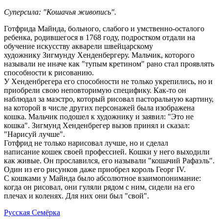
Суперсила: "Кошачья живопись".
Готфрида Майнда, больного, слабого и умственно-осталого
ребенка, родившегося в 1768 году, подростком отдали на
обучение искусству акварели швейцарскому
художнику Зигмунду Хенденбергеру. Мальчик, которого
называли не иначе как "тупым кретином" рано стал проявлять
способности к рисованию.
У Хенденбрегера его способности не только укрепились, но и
приобрели свою неповторимую специфику. Как-то он
наблюдал за маэстро, который рисовал пасторальную картину,
на которой в числе других персонажей была изображена
кошка. Мальчик подошел к художнику и заявил: "Это не
кошка". Зигмунд Хенденбрегер вызов принял и сказал:
"Нарисуй лучше".
Готфрид не только нарисовал лучше, но и сделал
написание кошек своей профессией. Кошки у него выходили
как живые. Он прославился, его называли "кошачий Рафаэль".
Один из его рисунков даже приобрел король Георг IV.
С кошками у Майнда было абсолютное взаимопонимание:
когда он рисовал, они гуляли рядом с ним, сидели на его
плечах и коленях. Для них они был "свой".
Русская Семёрка