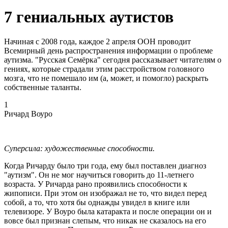
7 гениальных аутистов
Начиная с 2008 года, каждое 2 апреля ООН проводит
Всемирный день распространения информации о проблеме
аутизма. "Русская Семёрка" сегодня рассказывает читателям о
гениях, которые страдали этим расстройством головного
мозга, что не помешало им (а, может, и помогло) раскрыть
собственные таланты.
1
Ричард Воуро
Суперсила: художественные способности.
Когда Ричарду было три года, ему был поставлен диагноз
"аутизм". Он не мог научиться говорить до 11-летнего
возраста. У Ричарда рано проявились способности к
жипописи. При этом он изображал не то, что видел перед
собой, а то, что хотя бы однажды увидел в книге или
телевизоре. У Воуро была катаракта и после операции он и
вовсе был признан слепым, что никак не сказалось на его