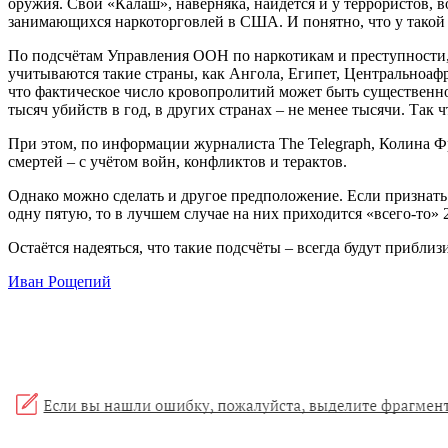
оружия. Свой «Калаш», наверняка, найдётся и у террористов,
занимающихся наркоторговлей в США. И понятно, что у такой 
По подсчётам Управления ООН по наркотикам и преступности, 
учитываются такие страны, как Ангола, Египет, Центральноаф
что фактическое число кровопролитий может быть существенно
тысяч убийств в год, в других странах – не менее тысячи. Так 
При этом, по информации журналиста The Telegraph, Колина Ф
смертей – с учётом войн, конфликтов и терактов.
Однако можно сделать и другое предположение. Если признать
одну пятую, то в лучшем случае на них приходится «всего-то» 2
Остаётся надеяться, что такие подсчёты – всегда будут приблиз
Иван Рощепий