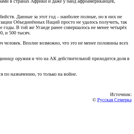
рами в странах Африки и даже у банд афроамериканцев,
йств. Данные за этот год – наиболее полные, но в них не
изации Объединённых Наций просто не удалось получить, так
 годы. В той же Уганде ранее совершалось не менее четырёх
0, и 500 тысяч.
ч человек. Вполне возможно, что это не менее половины всех
единицу оружия и что на АК действительной приходится доля в
я по назначению, то только на войне.
Источник:
©
Русская Семерка