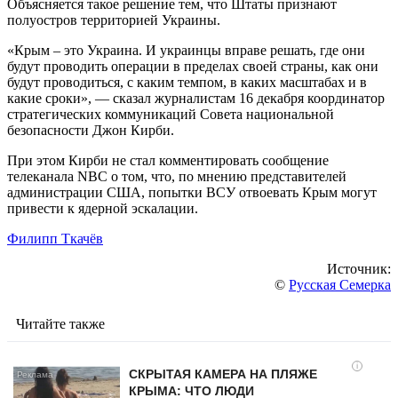
Объясняется такое решение тем, что Штаты признают
полуостров территорией Украины.
«Крым – это Украина. И украинцы вправе решать, где они
будут проводить операции в пределах своей страны, как они
будут проводиться, с каким темпом, в каких масштабах и в
какие сроки», — сказал журналистам 16 декабря координатор
стратегических коммуникаций Совета национальной
безопасности Джон Кирби.
При этом Кирби не стал комментировать сообщение
телеканала NBC о том, что, по мнению представителей
администрации США, попытки ВСУ отвоевать Крым могут
привести к ядерной эскалации.
Филипп Ткачёв
Источник:
©
Русская Семерка
Читайте также
i
СКРЫТАЯ КАМЕРА НА ПЛЯЖЕ
КРЫМА: ЧТО ЛЮДИ