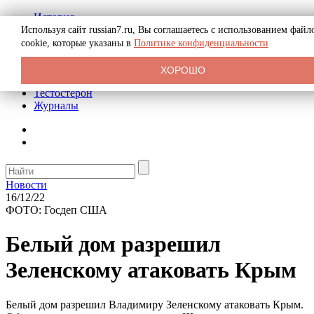
История
Биография
Используя сайт russian7.ru, Вы соглашаетесь с использованием файл
Криминал
cookie, которые указаны в
Политике конфиденциальности
Реклама на сайте
О сайте
ХОРОШО
Рекомендательные статьи
Тестостерон
Журналы
Новости
16/12/22
ФОТО: Госдеп США
Белый дом разрешил
Зеленскому атаковать Крым
Белый дом разрешил Владимиру Зеленскому атаковать Крым.