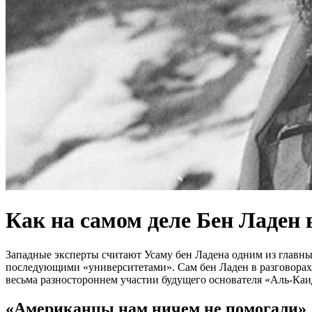
Как на самом деле Бен Ладен
Западные эксперты считают Усаму бен Ладена одним из главны
последующими «университетами». Сам бен Ладен в разговорах
весьма разностороннем участии будущего основателя «Аль-Ка
«Американцы нам ничем не помогали»