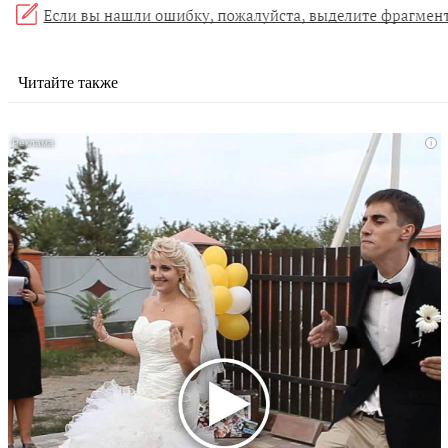
Читайте также
i