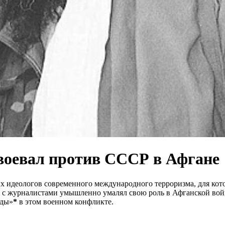
 воевал против СССР в Афгане
х идеологов современного международного терроризма, для кот
 с журналистами умышленно умалял свою роль в Афганской войн
иды»
*
в этом военном конфликте.