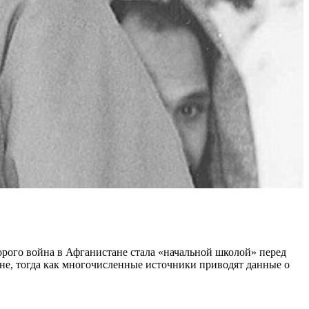
орого война в Афганистане стала «начальной школой» перед
е, тогда как многочисленные источники приводят данные о