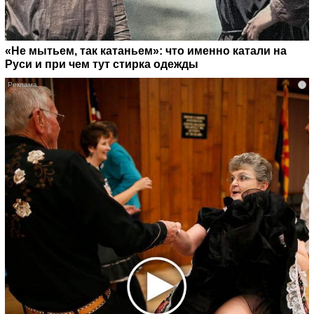
«Не мытьем, так катаньем»: что именно катали на
Руси и при чем тут стирка одежды
i