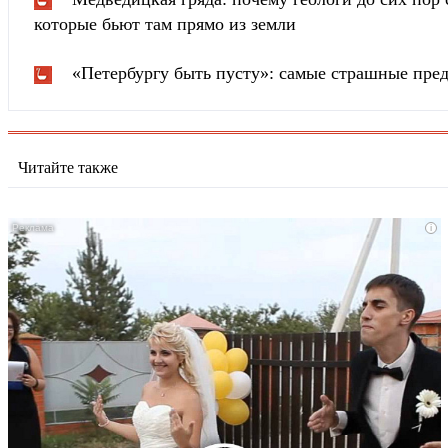
которые бьют там прямо из земли
«Петербургу быть пусту»: самые страшные пред
Читайте также
i