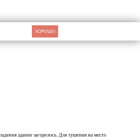
ХОРОШО
адения здание загорелось. Для тушения на место