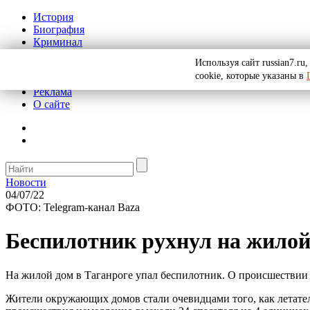
История
Биография
Криминал
СССР
Используя сайт russian7.r
Тайны
cookie, которые указаны в
Рекомендации
Реклама
О сайте
Новости
04/07/22
ФОТО: Telegram-канал Baza
Беспилотник рухнул на жилой
На жилой дом в Таганроге упал беспилотник. О происшествии 
Жители окружающих домов стали очевидцами того, как летател