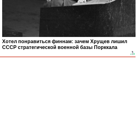
Хотел понравиться финнам: зачем Хрущев лишил
СССР стратегической военной базы Порккала