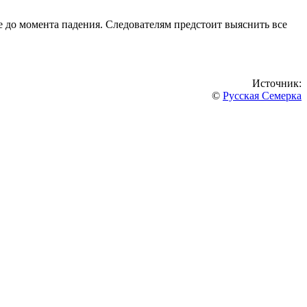
е до момента падения. Следователям предстоит выяснить все
Источник:
©
Русская Семерка