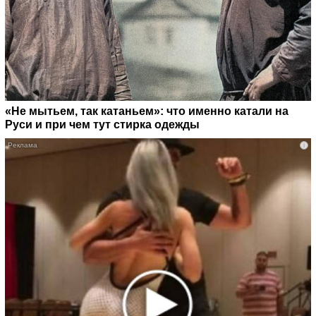
«Не мытьем, так катаньем»: что именно катали на
Руси и при чем тут стирка одежды
i