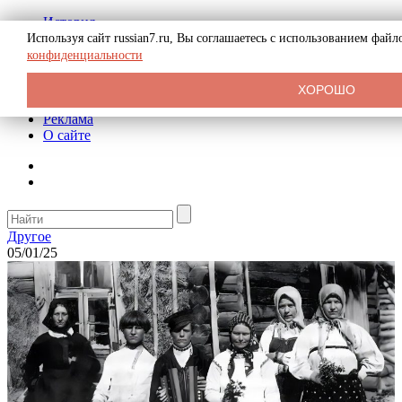
История
Биография
Используя сайт russian7.ru, Вы соглашаетесь с использованием фай
Криминал
конфиденциальности
СССР
Тайны
ХОРОШО
Рекомендации
Реклама
О сайте
Другое
05/01/25