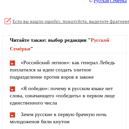
©
Русская Семерка
Читайте также: выбор редакции "
Русской
Cемёрки
"
«Российский легион»: как генерал Лебедь
поплатился за идею создать элитное
подразделение против воров в законе
«Я победю»: почему в русском языке нет
слова, означающего «победить» в первом лице
единственного числа
Зачем русские в первую брачную ночь
молодоженов били кнутом