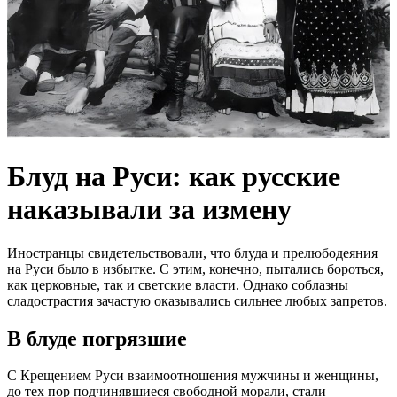
Блуд на Руси: как русские
наказывали за измену
Иностранцы свидетельствовали, что блуда и прелюбодеяния
на Руси было в избытке. С этим, конечно, пытались бороться,
как церковные, так и светские власти. Однако соблазны
сладострастия зачастую оказывались сильнее любых запретов.
В блуде погрязшие
С Крещением Руси взаимоотношения мужчины и женщины,
до тех пор подчинявшиеся свободной морали, стали