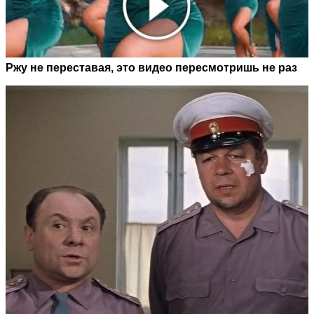
Ржу не переставая, это видео пересмотришь не раз