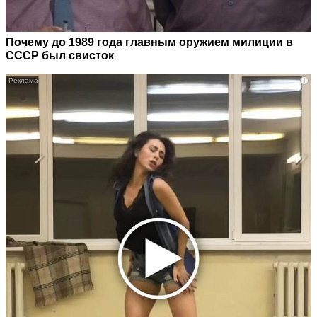
Почему до 1989 года главным оружием милиции в
СССР был свисток
i