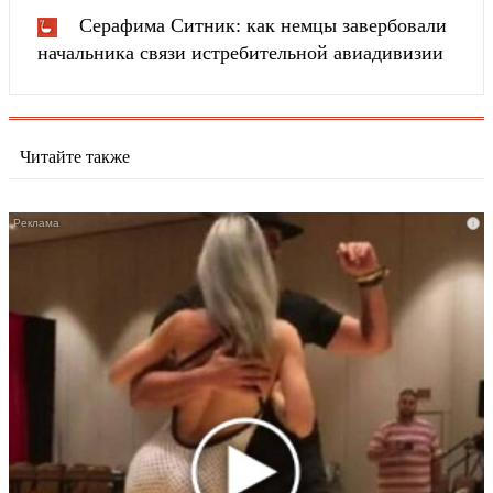
Серафима Ситник: как немцы завербовали
начальника связи истребительной авиадивизии
Читайте также
i