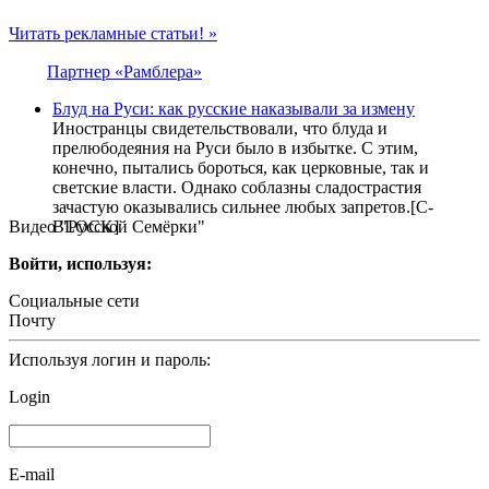
Читать рекламные статьи! »
Партнер «Рамблера»
Блуд на Руси: как русские наказывали за измену
Иностранцы свидетельствовали, что блуда и
прелюбодеяния на Руси было в избытке. С этим,
конечно, пытались бороться, как церковные, так и
светские власти. Однако соблазны сладострастия
зачастую оказывались сильнее любых запретов.[С-
Видео "Русской Семёрки"
BLOCK]
Войти, используя:
Социальные сети
Почту
Используя логин и пароль:
Login
E-mail