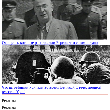
Офицеры, которые расстреляли Берию: что с ними стало
Что штрафники кричали во время Великой Отечественной
вместо “Ура!”
Реклама
Реклама