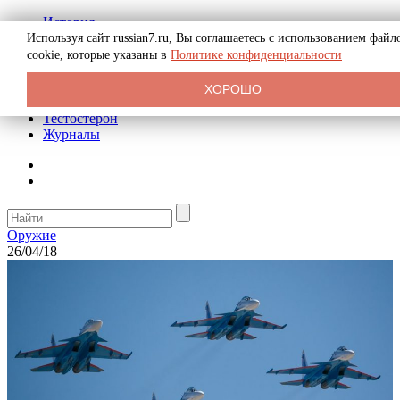
История
Биография
Используя сайт russian7.ru, Вы соглашаетесь с использованием файл
Криминал
cookie, которые указаны в
Политике конфиденциальности
Реклама на сайте
О сайте
ХОРОШО
Рекомендательные статьи
Тестостерон
Журналы
Оружие
26/04/18