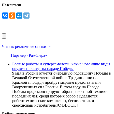
Поделиться:
Читать рекламные статьи! »
Партнер «Рамблера»
Боевые роботы и суперсамолеты: какие новейшие виды
оружия покажут на параде Победы
9 мая в России отметят очередную годовщину Победы в
Великой Отечественной войне. Традиционно по
Красной площади пройдут маршем представители
Вооруженных сил России. В этом году на Параде
Победы продемонстрируют образцы военной техники
последних лет, среди которых особо выделяются
робототехнические комплексы, беспилотник и
сверхновый истребитель.[С-BLOCK]
Войти, используя: