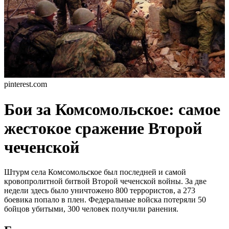
pinterest.com
Бои за Комсомольское: самое
жестокое сражение Второй
чеченской
Штурм села Комсомольское был последней и самой
кровопролитной битвой Второй чеченской войны. За две
недели здесь было уничтожено 800 террористов, а 273
боевика попало в плен. Федеральные войска потеряли 50
бойцов убитыми, 300 человек получили ранения.