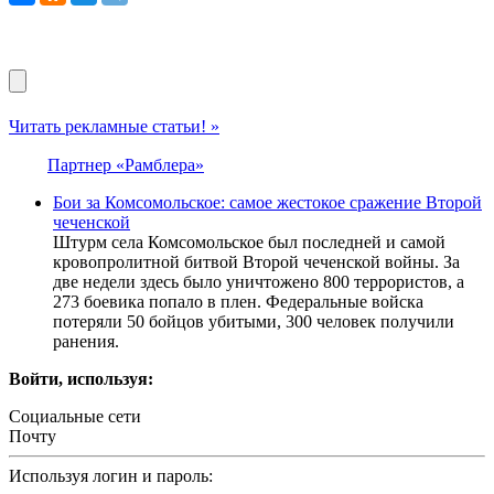
Читать рекламные статьи! »
Партнер «Рамблера»
Бои за Комсомольское: самое жестокое сражение Второй
чеченской
Штурм села Комсомольское был последней и самой
кровопролитной битвой Второй чеченской войны. За
две недели здесь было уничтожено 800 террористов, а
273 боевика попало в плен. Федеральные войска
потеряли 50 бойцов убитыми, 300 человек получили
ранения.
Войти, используя:
Социальные сети
Почту
Используя логин и пароль: