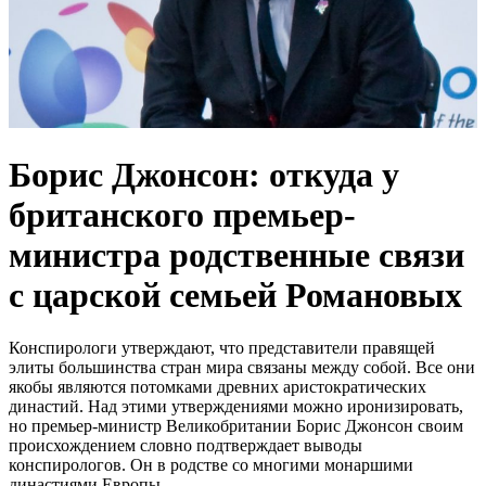
Борис Джонсон: откуда у
британского премьер-
министра родственные связи
с царской семьей Романовых
Конспирологи утверждают, что представители правящей
элиты большинства стран мира связаны между собой. Все они
якобы являются потомками древних аристократических
династий. Над этими утверждениями можно иронизировать,
но премьер-министр Великобритании Борис Джонсон своим
происхождением словно подтверждает выводы
конспирологов. Он в родстве со многими монаршими
династиями Европы.