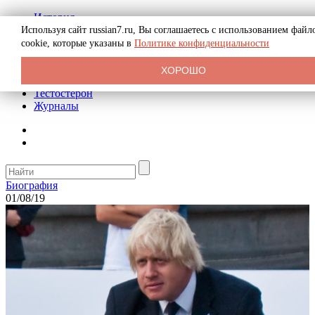
История
Биография
Используя сайт russian7.ru, Вы соглашаетесь с использованием файл
Криминал
cookie, которые указаны в
Политике конфиденциальности
Реклама на сайте
О сайте
ХОРОШО
Рекомендательные статьи
Тестостерон
Журналы
Биография
01/08/19