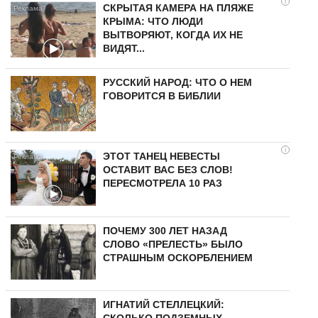
i
СКРЫТАЯ КАМЕРА НА ПЛЯЖЕ
КРЫМА: ЧТО ЛЮДИ
ВЫТВОРЯЮТ, КОГДА ИХ НЕ
ВИДЯТ...
РУССКИЙ НАРОД: ЧТО О НЕМ
ГОВОРИТСЯ В БИБЛИИ
i
ЭТОТ ТАНЕЦ НЕВЕСТЫ
ОСТАВИТ ВАС БЕЗ СЛОВ!
ПЕРЕСМОТРЕЛА 10 РАЗ
ПОЧЕМУ 300 ЛЕТ НАЗАД
СЛОВО «ПРЕЛЕСТЬ» БЫЛО
СТРАШНЫМ ОСКОРБЛЕНИЕМ
ИГНАТИЙ СТЕЛЛЕЦКИЙ:
СКОЛЬКО ПОДЗЕМНЫХ