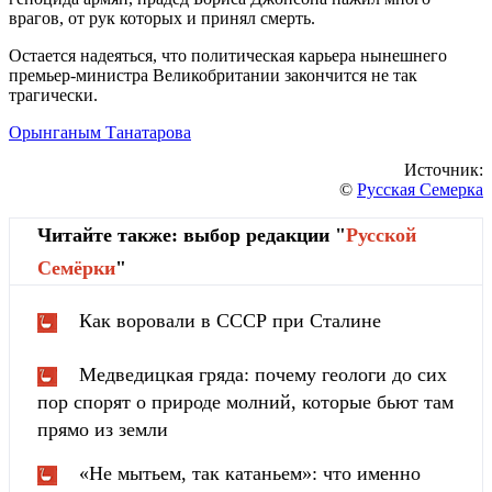
врагов, от рук которых и принял смерть.
Остается надеяться, что политическая карьера нынешнего
премьер-министра Великобритании закончится не так
трагически.
Орынганым Танатарова
Источник:
©
Русская Семерка
Читайте также: выбор редакции "
Русской
Cемёрки
"
Как воровали в СССР при Сталине
Медведицкая гряда: почему геологи до сих
пор спорят о природе молний, которые бьют там
прямо из земли
«Не мытьем, так катаньем»: что именно