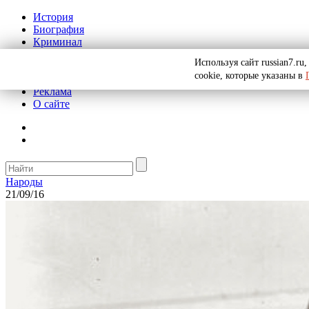
История
Биография
Криминал
СССР
Используя сайт russian7.r
Тайны
cookie, которые указаны в
Рекомендации
Реклама
О сайте
Народы
21/09/16