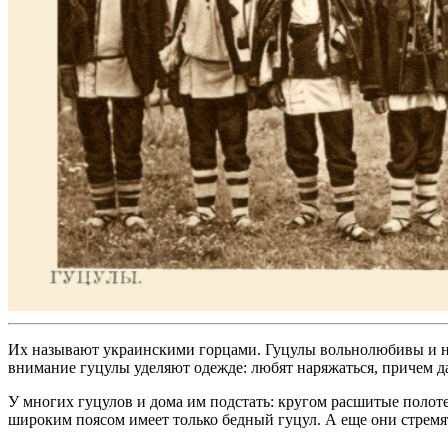
Их называют украинскими горцами. Гуцулы вольнолюбивы и нез
внимание гуцулы уделяют одежде: любят наряжаться, причем 
У многих гуцулов и дома им подстать: кругом расшитые полоте
широким поясом имеет только бедный гуцул. А еще они стремятс