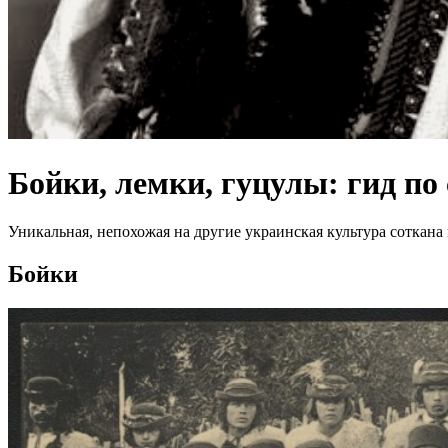
Бойки, лемки, гуцулы: гид п
Уникальная, непохожая на другие украинская культура соткан
Бойки