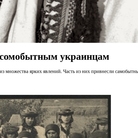
о сомобытным украинцам
а из множества ярких явлений. Часть из них привнесли самобыт