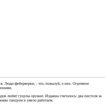
. Люди-фейерверки, - это, пожалуй, о них. Огромное
понами.
дов любят гуцулы оружие. Издавна считалось: два пистоля за
ловко танцуем и умело работаем.