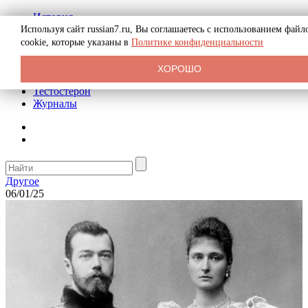
История
Биография
Используя сайт russian7.ru, Вы соглашаетесь с использованием файл
Криминал
cookie, которые указаны в
Политике конфиденциальности
Реклама на сайте
О сайте
ХОРОШО
Рекомендательные статьи
Тестостерон
Журналы
Другое
06/01/25