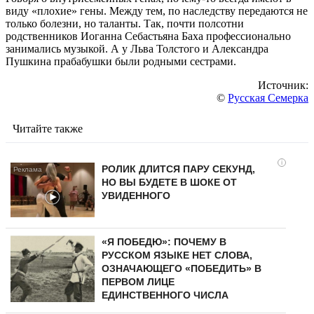
виду «плохие» гены. Между тем, по наследству передаются не
только болезни, но таланты. Так, почти полсотни
родственников Иоганна Себастьяна Баха профессионально
занимались музыкой. А у Льва Толстого и Александра
Пушкина прабабушки были родными сестрами.
Источник:
©
Русская Семерка
Читайте также
i
РОЛИК ДЛИТСЯ ПАРУ СЕКУНД,
НО ВЫ БУДЕТЕ В ШОКЕ ОТ
УВИДЕННОГО
«Я ПОБЕДЮ»: ПОЧЕМУ В
РУССКОМ ЯЗЫКЕ НЕТ СЛОВА,
ОЗНАЧАЮЩЕГО «ПОБЕДИТЬ» В
ПЕРВОМ ЛИЦЕ
ЕДИНСТВЕННОГО ЧИСЛА