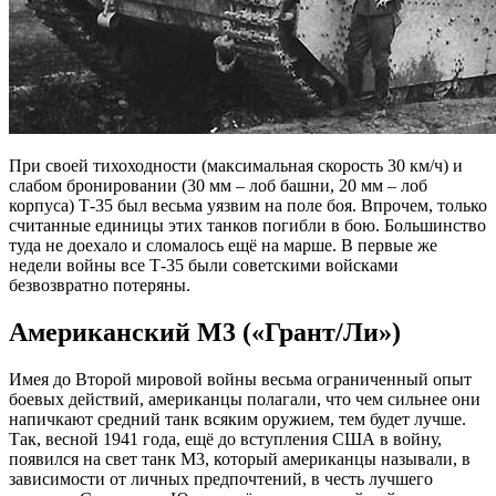
При своей тихоходности (максимальная скорость 30 км/ч) и
слабом бронировании (30 мм – лоб башни, 20 мм – лоб
корпуса) Т-35 был весьма уязвим на поле боя. Впрочем, только
считанные единицы этих танков погибли в бою. Большинство
туда не доехало и сломалось ещё на марше. В первые же
недели войны все Т-35 были советскими войсками
безвозвратно потеряны.
Американский М3 («Грант/Ли»)
Имея до Второй мировой войны весьма ограниченный опыт
боевых действий, американцы полагали, что чем сильнее они
напичкают средний танк всяким оружием, тем будет лучше.
Так, весной 1941 года, ещё до вступления США в войну,
появился на свет танк М3, который американцы называли, в
зависимости от личных предпочтений, в честь лучшего