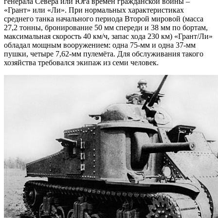
генерала Севера или Юга времён гражданской войны –
«Грант» или «Ли». При нормальных характеристиках
среднего танка начального периода Второй мировой (масса
27,2 тонны, бронирование 50 мм спереди и 38 мм по бортам,
максимальная скорость 40 км/ч, запас хода 230 км) «Грант/Ли»
обладал мощным вооружением: одна 75-мм и одна 37-мм
пушки, четыре 7,62-мм пулемёта. Для обслуживания такого
хозяйства требовался экипаж из семи человек.