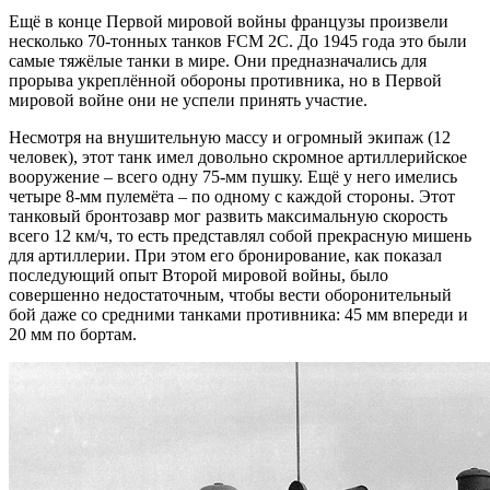
Ещё в конце Первой мировой войны французы произвели
несколько 70-тонных танков FCM 2C. До 1945 года это были
самые тяжёлые танки в мире. Они предназначались для
прорыва укреплённой обороны противника, но в Первой
мировой войне они не успели принять участие.
Несмотря на внушительную массу и огромный экипаж (12
человек), этот танк имел довольно скромное артиллерийское
вооружение – всего одну 75-мм пушку. Ещё у него имелись
четыре 8-мм пулемёта – по одному с каждой стороны. Этот
танковый бронтозавр мог развить максимальную скорость
всего 12 км/ч, то есть представлял собой прекрасную мишень
для артиллерии. При этом его бронирование, как показал
последующий опыт Второй мировой войны, было
совершенно недостаточным, чтобы вести оборонительный
бой даже со средними танками противника: 45 мм впереди и
20 мм по бортам.