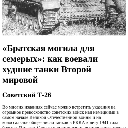
«Братская могила для
семерых»: как воевали
худшие танки Второй
мировой
Советский Т-26
Во многих изданиях сейчас можно встретить указания на
огромное превосходство советских войск над немецкими в
самом начале Великой Отечественной войны и на
колоссальное общее число танков в РККА к лету 1941 года –
больше 23 тысяч. Однако при этом часто не уточняется, какого