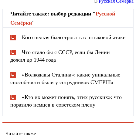
©
Русская Семерка
Читайте также: выбор редакции "
Русской
Cемёрки
"
Кого нельзя было трогать в штыковой атаке
Что стало бы с СССР, если бы Ленин
дожил до 1944 года
«Волкодавы Сталина»: какие уникальные
способности были у сотрудников СМЕРШа
«Кто их может понять, этих русских»: что
поразило немцев в советском плену
Читайте также