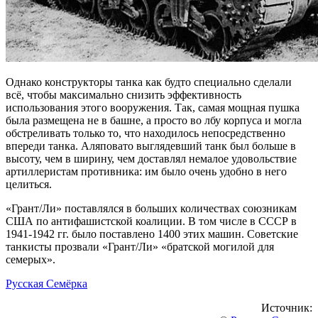
Однако конструкторы танка как будто специально сделали
всё, чтобы максимально снизить эффективность
использования этого вооружения. Так, самая мощная пушка
была размещена не в башне, а просто во лбу корпуса и могла
обстреливать только то, что находилось непосредственно
впереди танка. Аляповато выглядевший танк был больше в
высоту, чем в ширину, чем доставлял немалое удовольствие
артиллеристам противника: им было очень удобно в него
целиться.
«Грант/Ли» поставлялся в больших количествах союзникам
США по антифашистской коалиции. В том числе в СССР в
1941-1942 гг. было поставлено 1400 этих машин. Советские
танкисты прозвали «Грант/Ли» «братской могилой для
семерых».
Русская Семёрка
Источник: