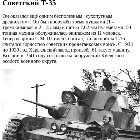
Советский Т-35
Он оказался ещё одним бесполезным «сухопутным
дредноутом». Он был вооружён тремя пушками (1 –
трёхдюймовая и 2 – 45-мм) и пятью 7,62-мм пулемётами. 50-
тонная махина обслуживалась экипажем из 11 человек.
Генерал армии С.М. Штеменко писал, что до войны Т-35
считался гордостью советских бронетанковых войск. С 1933
по 1939 год Харьковский завод произвёл 61 такую машину.
Все они в 1941 году состояли на вооружении Киевского
особого военного округа.