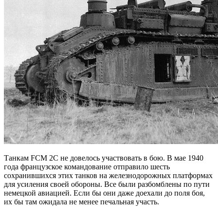
Танкам FCM 2C не довелось участвовать в бою. В мае 1940
года французское командование отправило шесть
сохранившихся этих танков на железнодорожных платформах
для усиления своей обороны. Все были разбомблены по пути
немецкой авиацией. Если бы они даже доехали до поля боя,
их бы там ожидала не менее печальная участь.