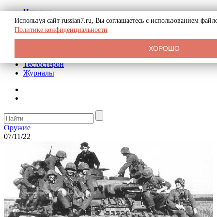
История
Биография
Используя сайт russian7.ru, Вы соглашаетесь с использованием фай
Криминал
Политике конфиденциальности
Реклама на сайте
О сайте
ХОРОШО
Рекомендательные статьи
Тестостерон
Журналы
Оружие
07/11/22