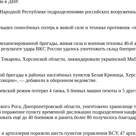
ма в ДНР.
й Народной Республике подразделениями российских вооруженн
ольших понесённых потерь в живой силе и технике противник 
ханизированной бригады, живая сила и военная техника 46-й а
 результате удара ВКС России удалось уничтожить склад боепри
 Токарево, Херсонской области, ликвидировали украинский МиГ
ой бригады в районах населённых пунктов Белая Криница, Херсо
позиции», — добавили в оборонном ведомстве.
иевский режим потерял 4 танка, 6 боевых машин пехоты и 5 др
ого Рога, Днепропетровской области, уничтожено хранилище т
 поражение пункту временной дислокации подразделения нацфо
овать ещё до 40 боевиков и ранить более 80 получилось благод
а и артиллерия поразили шесть пунктов управления ВСУ, 47 арт