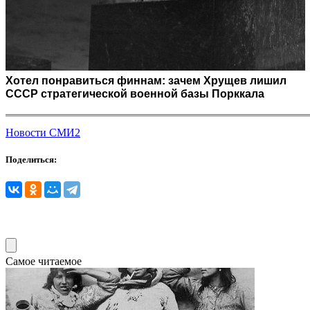
Хотел понравиться финнам: зачем Хрущев лишил
СССР стратегической военной базы Порккала
Новости СМИ2
Поделиться:
Самое читаемое