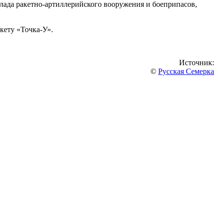
клада ракетно-артиллерийского вооружения и боеприпасов,
кету «Точка-У».
Источник:
©
Русская Семерка