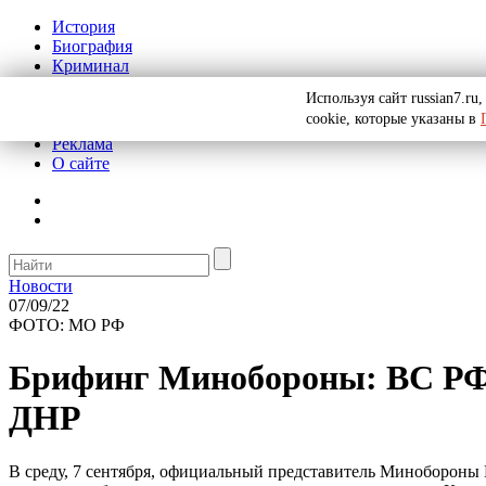
История
Биография
Криминал
СССР
Используя сайт russian7.r
Тайны
cookie, которые указаны в
Рекомендации
Реклама
О сайте
Новости
07/09/22
ФОТО: МО РФ
Брифинг Минобороны: ВС РФ 
ДНР
В среду, 7 сентября, официальный представитель Минобороны