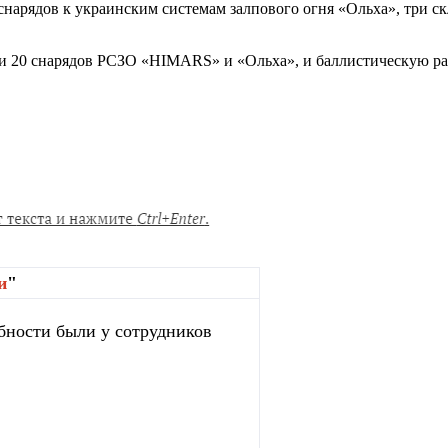
снарядов к украинским системам залпового огня «Ольха», три с
и 20 снарядов РСЗО «HIMARS» и «Ольха», и баллистическую ра
и
"
бности были у сотрудников