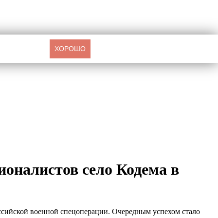
ХОРОШО
оналистов село Кодема в
оссийской военной спецоперации. Очередным успехом стало