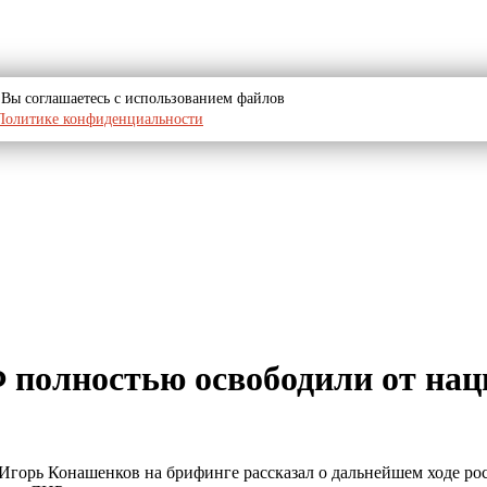
u, Вы соглашаетесь с использованием файлов
Политике конфиденциальности
полностью освободили от наци
 Игорь Конашенков на брифинге рассказал о дальнейшем ходе р