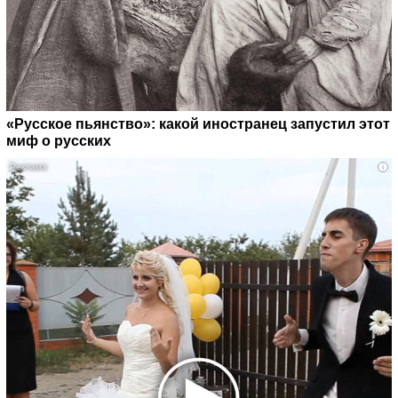
«Русское пьянство»: какой иностранец запустил этот
миф о русских
i