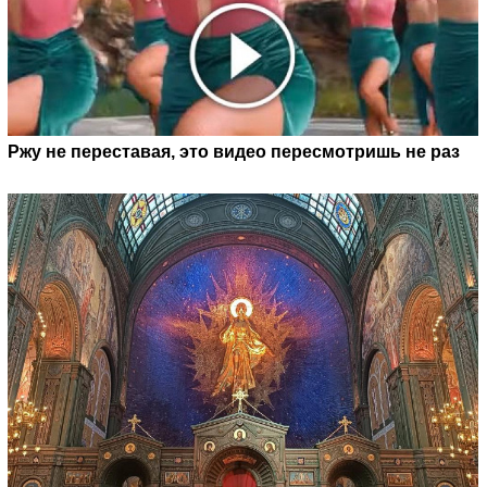
Ржу не переставая, это видео пересмотришь не раз