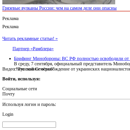
Грязевые вулканы России: чем на самом деле они опасны
Реклама
Реклама
Читать рекламные статьи! »
Партнер «Рамблера»
Брифинг Минобороны: ВС РФ полностью освободили от 
В среду, 7 сентября, официальный представитель Миноб
Видео "Русской Семёрки"
стало полное освобождение от украинских националистов
Войти, используя:
Социальные сети
Почту
Используя логин и пароль:
Login