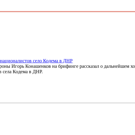
националистов село Кодема в ДНР
ороны Игорь Конашенков на брифинге рассказал о дальнейшем х
 села Кодема в ДНР.