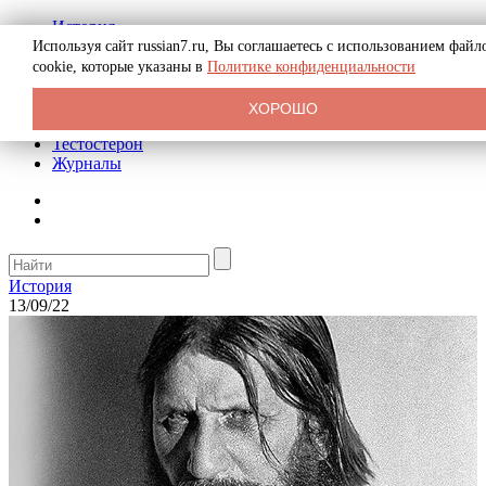
История
Биография
Используя сайт russian7.ru, Вы соглашаетесь с использованием файл
Криминал
cookie, которые указаны в
Политике конфиденциальности
Реклама на сайте
О сайте
ХОРОШО
Рекомендательные статьи
Тестостерон
Журналы
История
13/09/22