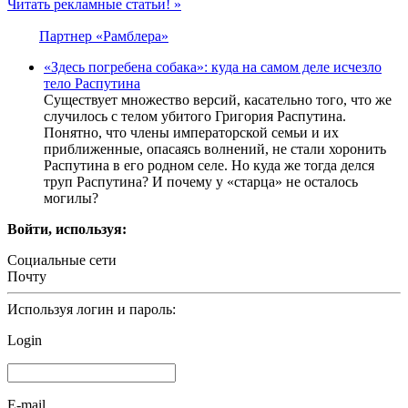
Читать рекламные статьи! »
Партнер «Рамблера»
«Здесь погребена собака»: куда на самом деле исчезло
тело Распутина
Существует множество версий, касательно того, что же
случилось с телом убитого Григория Распутина.
Понятно, что члены императорской семьи и их
приближенные, опасаясь волнений, не стали хоронить
Распутина в его родном селе. Но куда же тогда делся
труп Распутина? И почему у «старца» не осталось
могилы?
Войти, используя:
Социальные сети
Почту
Используя логин и пароль:
Login
E-mail