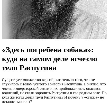
«Здесь погребена собака»:
куда на самом деле исчезло
тело Распутина
Существует множество версий, касательно того, что же
случилось с телом убитого Григория Распутина. Понятно, что
члены императорской семьи и их приближенные, опасаясь
волнений, не стали хоронить Распутина в его родном селе. Но
куда же тогда делся труп Распутина? И почему у «старца» не
осталось могилы?