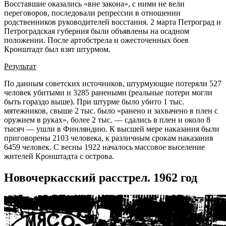
Восставшие оказались «вне закона», с ними не вели
переговоров, последовали репрессии в отношении
родственников руководителей восстания. 2 марта Петроград и
Петроградская губерния были объявлены на осадном
положении. После артобстрела и ожесточенных боев
Кронштадт был взят штурмом.
Результат
По данным советских источников, штурмующие потеряли 527
человек убитыми и 3285 ранеными (реальные потери могли
быть гораздо выше). При штурме было убито 1 тыс.
мятежников, свыше 2 тыс. было «ранено и захвачено в плен с
оружием в руках», более 2 тыс. — сдались в плен и около 8
тысяч — ушли в Финляндию. К высшей мере наказания были
приговорены 2103 человека, к различным срокам наказания
6459 человек. С весны 1922 началось массовое выселение
жителей Кронштадта с острова.
Новочеркасский расстрел. 1962 год