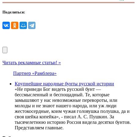
Поделиться:
Читать рекламные статьи! »
Партнер «Рамблера»
Крупнейшие народные бунты русской истории
«Не приведи Бог видеть русский бунт —
бессмысленный и беспощадный. Те, которые
замышляют у нас невозможные перевороты, или
молоды и не знают нашего народа, или уж люди
жестокосердные, коим чужая головушка полушка, да и
своя шейка копейка», - писал А. С. Пушкин. За
тысячелетнюю историю Россия видела десятки бунтов.
Представляем главные.