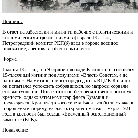
Причины
В ответ на забастовки и митинги рабочих с политическими и
экономическими требованиями в феврале 1921 года
Петроградский комитет РКП(б) ввел в городе военное
положение, арестовав рабочих активистов.
Форма
1 марта 1921 года на Якорной площади Кронштадта состоялся
15-тысячный митинг под лозунгами «Власть Советам, а не
партиям!». На митинг прибыл председатель ВЦИК Калинин,
он попытался успокоить собравшихся, но матросы сорвали
его выступление. После этого он беспрепятственно покинул
крепость, однако затем комиссар флота Кузьмин и
председатель Кронштадтского совета Васильев были схвачены
и брошены в тюрьму, начался открытый мятеж. 1 марта 1921
года в крепости был создан «Временный революционный
комитет» (ВРК).
Подавление