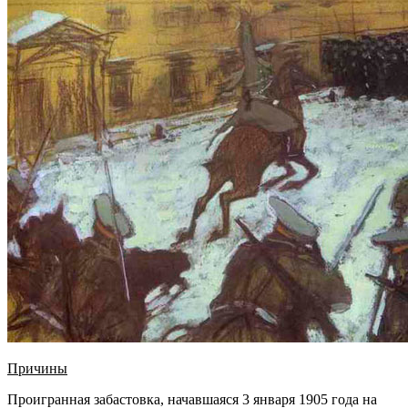
Причины
Проигранная забастовка, начавшаяся 3 января 1905 года на