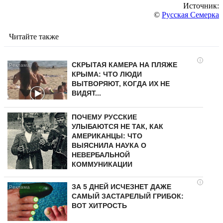
Источник:
©
Русская Семерка
Читайте также
i
СКРЫТАЯ КАМЕРА НА ПЛЯЖЕ
КРЫМА: ЧТО ЛЮДИ
ВЫТВОРЯЮТ, КОГДА ИХ НЕ
ВИДЯТ...
ПОЧЕМУ РУССКИЕ
УЛЫБАЮТСЯ НЕ ТАК, КАК
АМЕРИКАНЦЫ: ЧТО
ВЫЯСНИЛА НАУКА О
НЕВЕРБАЛЬНОЙ
КОММУНИКАЦИИ
i
ЗА 5 ДНЕЙ ИСЧЕЗНЕТ ДАЖЕ
САМЫЙ ЗАСТАРЕЛЫЙ ГРИБОК:
ВОТ ХИТРОСТЬ