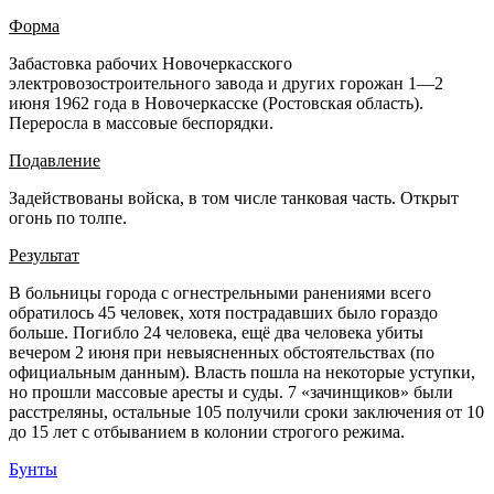
Форма
Забастовка рабочих Новочеркасского
электровозостроительного завода и других горожан 1—2
июня 1962 года в Новочеркасске (Ростовская область).
Переросла в массовые беспорядки.
Подавление
Задействованы войска, в том числе танковая часть. Открыт
огонь по толпе.
Результат
В больницы города с огнестрельными ранениями всего
обратилось 45 человек, хотя пострадавших было гораздо
больше. Погибло 24 человека, ещё два человека убиты
вечером 2 июня при невыясненных обстоятельствах (по
официальным данным). Власть пошла на некоторые уступки,
но прошли массовые аресты и суды. 7 «зачинщиков» были
расстреляны, остальные 105 получили сроки заключения от 10
до 15 лет с отбыванием в колонии строгого режима.
Бунты