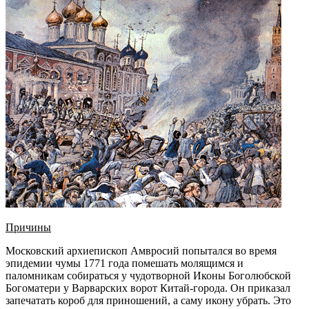
Причины
Московский архиепископ Амвросий попытался во время
эпидемии чумы 1771 года помешать молящимся и
паломникам собираться у чудотворной Иконы Боголюбской
Богоматери у Варварских ворот Китай-города. Он приказал
запечатать короб для приношений, а саму икону убрать. Это