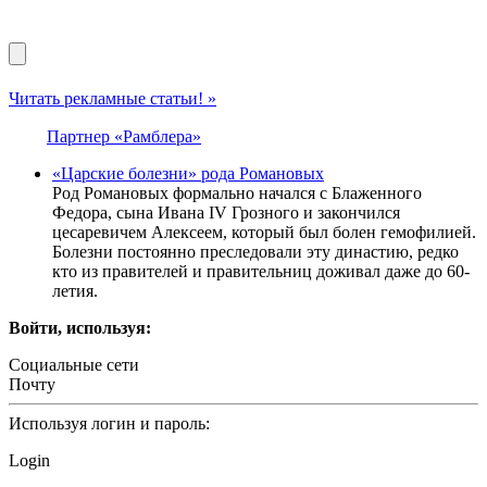
Читать рекламные статьи! »
Партнер «Рамблера»
«Царские болезни» рода Романовых
Род Романовых формально начался с Блаженного
Федора, сына Ивана IV Грозного и закончился
цесаревичем Алексеем, который был болен гемофилией.
Болезни постоянно преследовали эту династию, редко
кто из правителей и правительниц доживал даже до 60-
летия.
Войти, используя:
Социальные сети
Почту
Используя логин и пароль:
Login