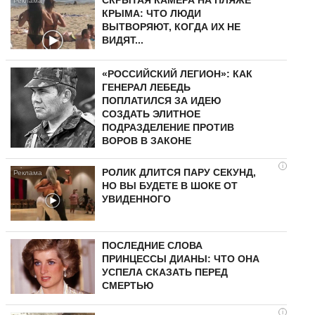
СКРЫТАЯ КАМЕРА НА ПЛЯЖЕ
КРЫМА: ЧТО ЛЮДИ
ВЫТВОРЯЮТ, КОГДА ИХ НЕ
ВИДЯТ...
«РОССИЙСКИЙ ЛЕГИОН»: КАК
ГЕНЕРАЛ ЛЕБЕДЬ
ПОПЛАТИЛСЯ ЗА ИДЕЮ
СОЗДАТЬ ЭЛИТНОЕ
ПОДРАЗДЕЛЕНИЕ ПРОТИВ
ВОРОВ В ЗАКОНЕ
i
РОЛИК ДЛИТСЯ ПАРУ СЕКУНД,
НО ВЫ БУДЕТЕ В ШОКЕ ОТ
УВИДЕННОГО
ПОСЛЕДНИЕ СЛОВА
ПРИНЦЕССЫ ДИАНЫ: ЧТО ОНА
УСПЕЛА СКАЗАТЬ ПЕРЕД
СМЕРТЬЮ
i