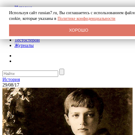
История
Биография
Используя сайт russian7.ru, Вы соглашаетесь с использованием файл
Криминал
cookie, которые указаны в
Политике конфиденциальности
Реклама на сайте
О сайте
ХОРОШО
Рекомендательные статьи
Тестостерон
Журналы
История
29/08/17