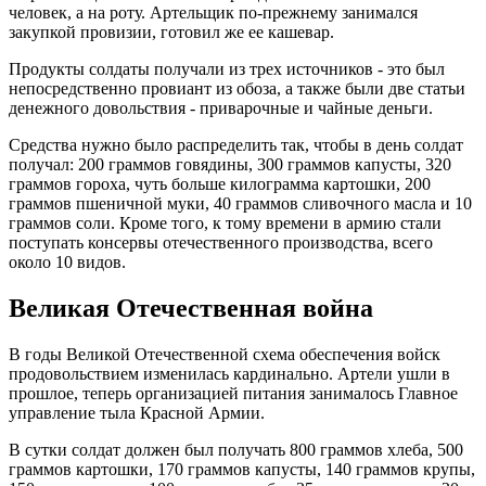
человек, а на роту. Артельщик по-прежнему занимался
закупкой провизии, готовил же ее кашевар.
Продукты солдаты получали из трех источников - это был
непосредственно провиант из обоза, а также были две статьи
денежного довольствия - приварочные и чайные деньги.
Средства нужно было распределить так, чтобы в день солдат
получал: 200 граммов говядины, 300 граммов капусты, 320
граммов гороха, чуть больше килограмма картошки, 200
граммов пшеничной муки, 40 граммов сливочного масла и 10
граммов соли. Кроме того, к тому времени в армию стали
поступать консервы отечественного производства, всего
около 10 видов.
Великая Отечественная война
В годы Великой Отечественной схема обеспечения войск
продовольствием изменилась кардинально. Артели ушли в
прошлое, теперь организацией питания занималось Главное
управление тыла Красной Армии.
В сутки солдат должен был получать 800 граммов хлеба, 500
граммов картошки, 170 граммов капусты, 140 граммов крупы,