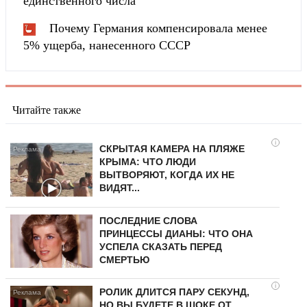
единственного числа
Почему Германия компенсировала менее
5% ущерба, нанесенного СССР
Читайте также
i
СКРЫТАЯ КАМЕРА НА ПЛЯЖЕ
КРЫМА: ЧТО ЛЮДИ
ВЫТВОРЯЮТ, КОГДА ИХ НЕ
ВИДЯТ...
ПОСЛЕДНИЕ СЛОВА
ПРИНЦЕССЫ ДИАНЫ: ЧТО ОНА
УСПЕЛА СКАЗАТЬ ПЕРЕД
СМЕРТЬЮ
i
РОЛИК ДЛИТСЯ ПАРУ СЕКУНД,
НО ВЫ БУДЕТЕ В ШОКЕ ОТ