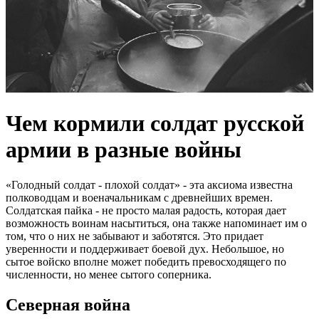
Чем кормили солдат русской
армии в разные войны
«Голодный солдат - плохой солдат» - эта аксиома известна
полководцам и военачальникам с древнейших времен.
Солдатская пайка - не просто малая радость, которая дает
возможность воинам насытиться, она также напоминает им о
том, что о них не забывают и заботятся. Это придает
уверенности и поддерживает боевой дух. Небольшое, но
сытое войско вполне может победить превосходящего по
численности, но менее сытого соперника.
Северная война