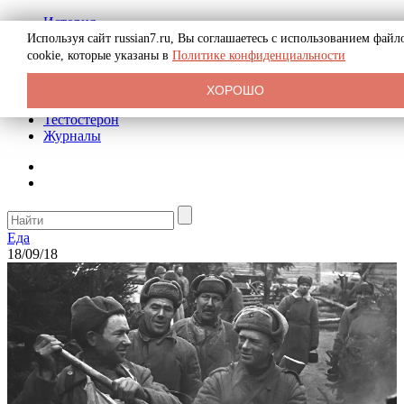
История
Биография
Используя сайт russian7.ru, Вы соглашаетесь с использованием файл
Криминал
cookie, которые указаны в
Политике конфиденциальности
Реклама на сайте
О сайте
ХОРОШО
Рекомендательные статьи
Тестостерон
Журналы
Еда
18/09/18