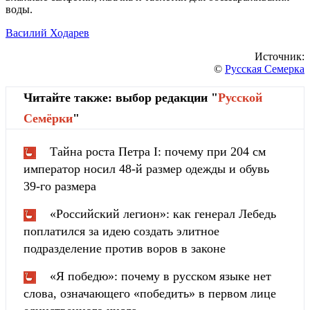
воды.
Василий Ходарев
Источник:
©
Русская Семерка
Читайте также: выбор редакции "
Русской
Cемёрки
"
Тайна роста Петра I: почему при 204 см
император носил 48-й размер одежды и обувь
39-го размера
«Российский легион»: как генерал Лебедь
поплатился за идею создать элитное
подразделение против воров в законе
«Я победю»: почему в русском языке нет
слова, означающего «победить» в первом лице