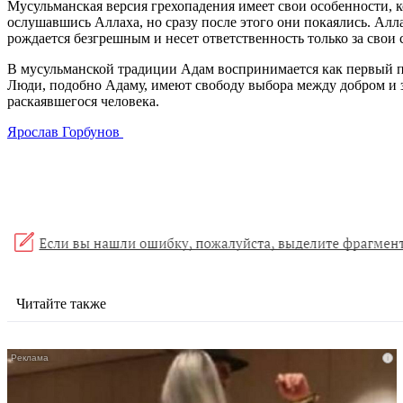
Мусульманская версия грехопадения имеет свои особенности, к
ослушавшись Аллаха, но сразу после этого они покаялись. Алл
рождается безгрешным и несет ответственность только за свои
В мусульманской традиции Адам воспринимается как первый прор
Люди, подобно Адаму, имеют свободу выбора между добром и зл
раскаявшегося человека.
Ярослав Горбунов
Читайте также
i