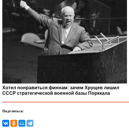
Хотел понравиться финнам: зачем Хрущев лишил
СССР стратегической военной базы Порккала
Поделиться: