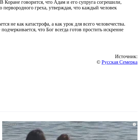
В Коране говорится, что Адам и его супруга согрешили,
ю первородного греха, утверждая, что каждый человек
я не как катастрофа, а как урок для всего человечества.
подчеркивается, что Бог всегда готов простить искренне
Источник:
©
Русская Семерка
i