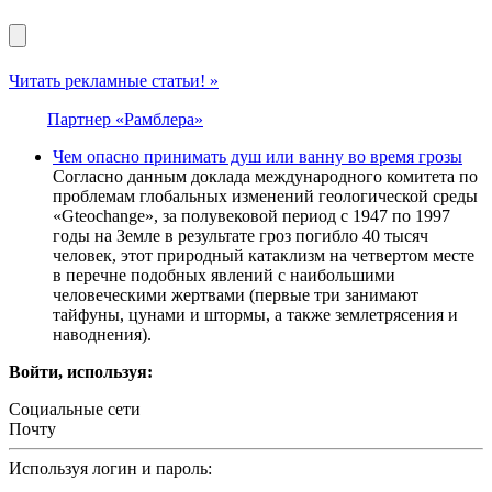
Читать рекламные статьи! »
Партнер «Рамблера»
Чем опасно принимать душ или ванну во время грозы
Согласно данным доклада международного комитета по
проблемам глобальных изменений геологической среды
«Gteochange», за полувековой период с 1947 по 1997
годы на Земле в результате гроз погибло 40 тысяч
человек, этот природный катаклизм на четвертом месте
в перечне подобных явлений с наибольшими
человеческими жертвами (первые три занимают
тайфуны, цунами и штормы, а также землетрясения и
наводнения).
Войти, используя:
Социальные сети
Почту
Используя логин и пароль: