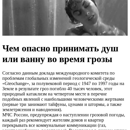
Чем опасно принимать душ
или ванну во время грозы
Согласно данным доклада международного комитета по
проблемам глобальных изменений геологической среды
«Gteochange», за полувековой период с 1947 по 1997 годы на
Земле в результате гроз погибло 40 тысяч человек, этот
природный катаклизм на четвертом месте в перечне
подобных явлений с наибольшими человеческими жертвами
(первые три занимают тайфуны, цунами и штормы, а также
землетрясения и наводнения).
МЧС России, предупреждая о наступлении грозовой погоды,
каждый раз рекомендует жителям домов и квартир
перекрывать все коммунальные коммуникации (газ,