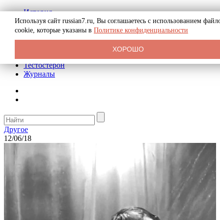
История
Биография
Используя сайт russian7.ru, Вы соглашаетесь с использованием файл
Криминал
cookie, которые указаны в
Политике конфиденциальности
Реклама на сайте
О сайте
ХОРОШО
Рекомендательные статьи
Тестостерон
Журналы
Другое
12/06/18