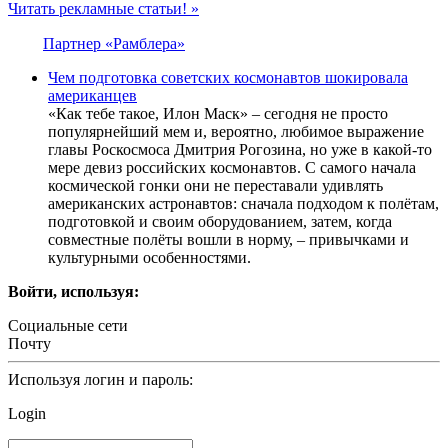
Читать рекламные статьи! »
Партнер «Рамблера»
Чем подготовка советских космонавтов шокировала
американцев
«Как тебе такое, Илон Маск» – сегодня не просто
популярнейший мем и, вероятно, любимое выражение
главы Роскосмоса Дмитрия Рогозина, но уже в какой-то
мере девиз российских космонавтов. С самого начала
космической гонки они не переставали удивлять
американских астронавтов: сначала подходом к полётам,
подготовкой и своим оборудованием, затем, когда
совместные полёты вошли в норму, – привычками и
культурными особенностями.
Войти, используя:
Социальные сети
Почту
Используя логин и пароль:
Login