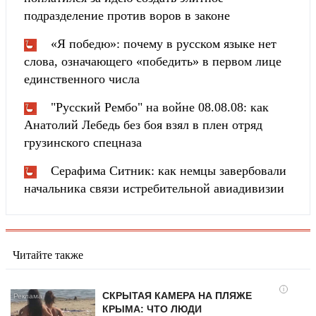
подразделение против воров в законе
«Я победю»: почему в русском языке нет
слова, означающего «победить» в первом лице
единственного числа
"Русский Рембо" на войне 08.08.08: как
Анатолий Лебедь без боя взял в плен отряд
грузинского спецназа
Серафима Ситник: как немцы завербовали
начальника связи истребительной авиадивизии
Читайте также
i
СКРЫТАЯ КАМЕРА НА ПЛЯЖЕ
КРЫМА: ЧТО ЛЮДИ