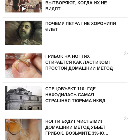
ВЫТВОРЯЮТ, КОГДА ИХ НЕ
ВИДЯТ...
ПОЧЕМУ ПЕТРА I НЕ ХОРОНИЛИ
6 ЛЕТ
i
ГРИБОК НА НОГТЯХ
СТИРАЕТСЯ КАК ЛАСТИКОМ!
ПРОСТОЙ ДОМАШНИЙ МЕТОД
СПЕЦОБЪЕКТ 110: ГДЕ
НАХОДИЛАСЬ САМАЯ
СТРАШНАЯ ТЮРЬМА НКВД
i
НОГТИ БУДУТ ЧИСТЫМИ!
ДОМАШНИЙ МЕТОД УБЬЕТ
ГРИБОК, ВОЗЬМИТЕ 3%-Ю…