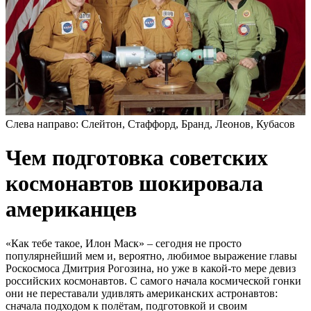
Слева направо: Слейтон, Стаффорд, Бранд, Леонов, Кубасов
Чем подготовка советских
космонавтов шокировала
американцев
«Как тебе такое, Илон Маск» – сегодня не просто
популярнейший мем и, вероятно, любимое выражение главы
Роскосмоса Дмитрия Рогозина, но уже в какой-то мере девиз
российских космонавтов. С самого начала космической гонки
они не переставали удивлять американских астронавтов:
сначала подходом к полётам, подготовкой и своим