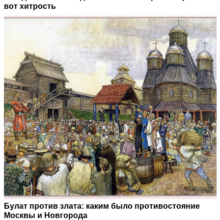
вот хитрость
Булат против злата: каким было противостояние
Москвы и Новгорода