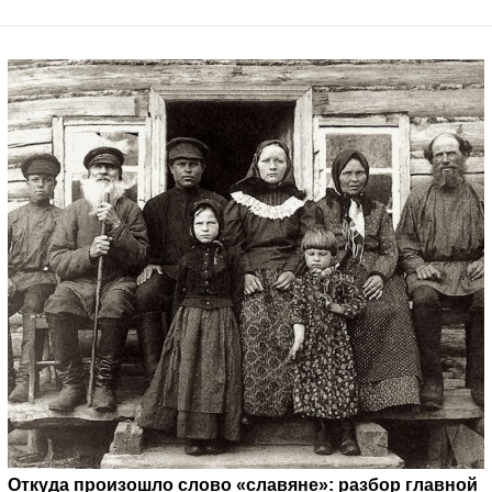
Откуда произошло слово «славяне»: разбор главной