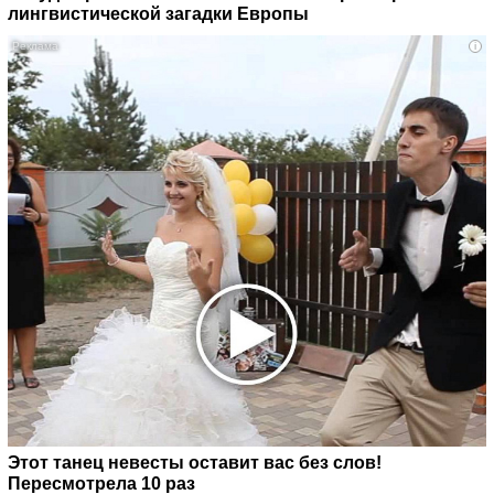
лингвистической загадки Европы
i
Этот танец невесты оставит вас без слов!
Пересмотрела 10 раз