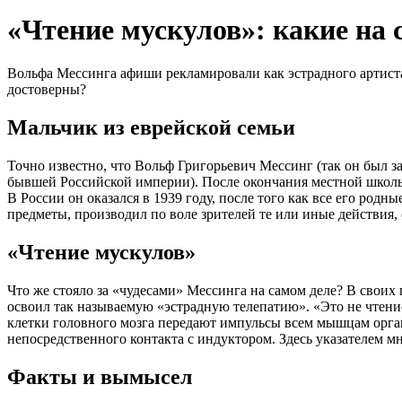
«Чтение мускулов»: какие на 
Вольфа Мессинга афиши рекламировали как эстрадного артиста
достоверны?
Мальчик из еврейской семьи
Точно известно, что Вольф Григорьевич Мессинг (так он был за
бывшей Российской империи). После окончания местной школы -
В России он оказался в 1939 году, после того как все его ро
предметы, производил по воле зрителей те или иные действия,
«Чтение мускулов»
Что же стояло за «чудесами» Мессинга на самом деле? В своих
освоил так называемую «эстрадную телепатию». «Это не чтение 
клетки головного мозга передают импульсы всем мышцам орга
непосредственного контакта с индуктором. Здесь указателем мн
Факты и вымысел