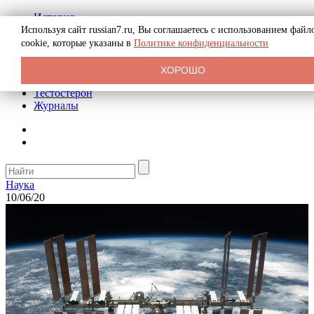
История
Биография
Используя сайт russian7.ru, Вы соглашаетесь с использованием файл
Криминал
cookie, которые указаны в
Политике конфиденциальности
Реклама на сайте
О сайте
ХОРОШО
Рекомендательные статьи
Тестостерон
Журналы
Наука
10/06/20