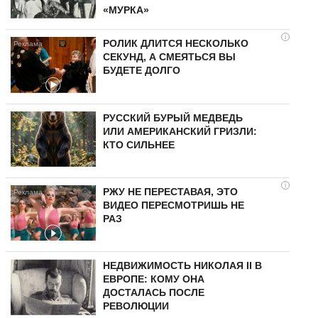
«МУРКА»
i
РОЛИК ДЛИТСЯ НЕСКОЛЬКО
СЕКУНД, А СМЕЯТЬСЯ ВЫ
БУДЕТЕ ДОЛГО
РУССКИЙ БУРЫЙ МЕДВЕДЬ
ИЛИ АМЕРИКАНСКИЙ ГРИЗЛИ:
КТО СИЛЬНЕЕ
i
РЖУ НЕ ПЕРЕСТАВАЯ, ЭТО
ВИДЕО ПЕРЕСМОТРИШЬ НЕ
РАЗ
НЕДВИЖИМОСТЬ НИКОЛАЯ II В
ЕВРОПЕ: КОМУ ОНА
ДОСТАЛАСЬ ПОСЛЕ
РЕВОЛЮЦИИ