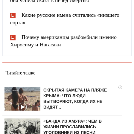
она успела сказать перед смертью
Какие русские имена считались «низшего
сорта»
Почему американцы разбомбили именно
Хиросиму и Нагасаки
Читайте также
i
СКРЫТАЯ КАМЕРА НА ПЛЯЖЕ
КРЫМА: ЧТО ЛЮДИ
ВЫТВОРЯЮТ, КОГДА ИХ НЕ
ВИДЯТ...
«БАНДА ИЗ АМУРА»: ЧЕМ В
ЖИЗНИ ПРОСЛАВИЛИСЬ
УГОЛОВНИКИ ИЗ ПЕСНИ