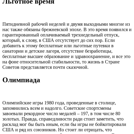
Льготное время
Пятидневной рабочей неделей и двумя выходными многие из
нас также обязаны брежневской эпохе. В это время появился и
гарантированный оплачиваемый трехнедельный отпуск,
который, к слову, в США отсутствует до сих пор. Если
добавить к этому бесплатные или льготные путевки в
санатории и детские лагеря, отсутствие безработицы,
бесплатные высшее образование и здравоохранение, и все это
на фоне относительной стабильности, то жизнь в Стране
Советов представляется почти сказочной.
Олимпиада
Олимпийские игры 1980 года, проведенные в столице,
запомнились всем и надолго. Советские спортсмены
завоевали рекордное число медалей – 197, в том числе 80
золотых. Правда, справедливости ради стоит заметить, что
расклад мог бы быть иным, если бы игры не бойкотировали
США и ряд их союзников. Но стоит ли отрицать, что