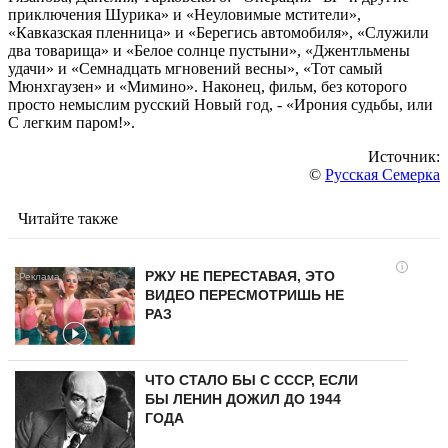
приключения Шурика» и «Неуловимые мстители»,
«Кавказская пленница» и «Берегись автомобиля», «Служили
два товарища» и «Белое солнце пустыни», «Джентльмены
удачи» и «Семнадцать мгновений весны», «Тот самый
Мюнхгаузен» и «Мимино». Наконец, фильм, без которого
просто немыслим русский Новый год, - «Ирония судьбы, или
С легким паром!».
Источник:
©
Русская Семерка
Читайте также
i
РЖУ НЕ ПЕРЕСТАВАЯ, ЭТО
ВИДЕО ПЕРЕСМОТРИШЬ НЕ
РАЗ
ЧТО СТАЛО БЫ С СССР, ЕСЛИ
БЫ ЛЕНИН ДОЖИЛ ДО 1944
ГОДА