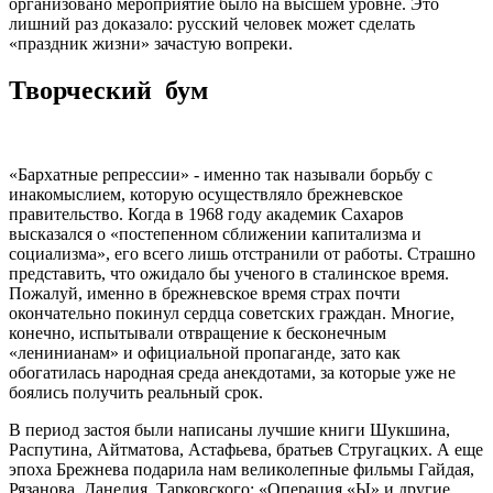
организовано мероприятие было на высшем уровне. Это
лишний раз доказало: русский человек может сделать
«праздник жизни» зачастую вопреки.
Творческий бум
«Бархатные репрессии» - именно так называли борьбу с
инакомыслием, которую осуществляло брежневское
правительство. Когда в 1968 году академик Сахаров
высказался о «постепенном сближении капитализма и
социализма», его всего лишь отстранили от работы. Страшно
представить, что ожидало бы ученого в сталинское время.
Пожалуй, именно в брежневское время страх почти
окончательно покинул сердца советских граждан. Многие,
конечно, испытывали отвращение к бесконечным
«ленинианам» и официальной пропаганде, зато как
обогатилась народная среда анекдотами, за которые уже не
боялись получить реальный срок.
В период застоя были написаны лучшие книги Шукшина,
Распутина, Айтматова, Астафьева, братьев Стругацких. А еще
эпоха Брежнева подарила нам великолепные фильмы Гайдая,
Рязанова, Данелия, Тарковского: «Операция «Ы» и другие