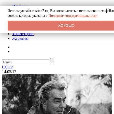
История
Биография
Используя сайт russian7.ru, Вы соглашаетесь с использованием файл
Криминал
cookie, которые указаны в
Политике конфиденциальности
Реклама на сайте
О сайте
ХОРОШО
Рекомендательные статьи
Тестостерон
Журналы
СССР
14/05/17