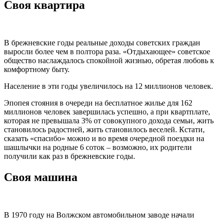
Своя квартира
В брежневские годы реальные доходы советских граждан
выросли более чем в полтора раза. «Отдыхающее» советское
общество наслаждалось спокойной жизнью, обретая любовь к
комфортному быту.
Население в эти годы увеличилось на 12 миллионов человек.
Эпопея стояния в очереди на бесплатное жилье для 162
миллионов человек завершилась успешно, а при квартплате,
которая не превышала 3% от совокупного дохода семьи, жить
становилось радостней, жить становилось веселей. Кстати,
сказать «спасибо» можно и во время очередной поездки на
шашлычки на родные 6 соток – возможно, их родители
получили как раз в брежневские годы.
Своя машина
В 1970 году на Волжском автомобильном заводе начали