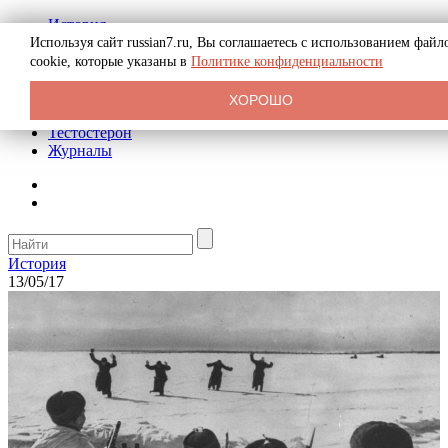
История
Биография
Используя сайт russian7.ru, Вы соглашаетесь с использованием файл
Криминал
cookie, которые указаны в
Политике конфиденциальности
Реклама на сайте
О сайте
ХОРОШО
Рекомендательные статьи
Тестостерон
Журналы
История
13/05/17