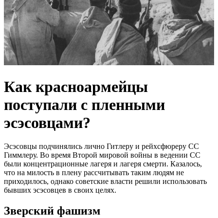
Как красноармейцы
поступали с пленными
эсэсовцами?
Эсэсовцы подчинялись лично Гитлеру и рейхсфюреру СС
Гиммлеру. Во время Второй мировой войны в ведении СС
были концентрационные лагеря и лагеря смерти. Казалось,
что на милость в плену рассчитывать таким людям не
приходилось, однако советские власти решили использовать
бывших эсэсовцев в своих целях.
Зверский фашизм