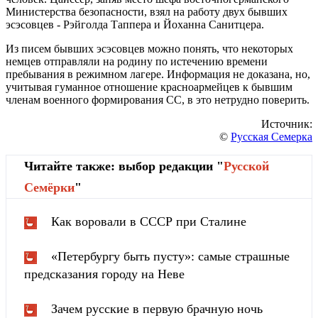
Министерства безопасности, взял на работу двух бывших
эсэсовцев - Рэйголда Таппера и Йоханна Санитцера.
Из писем бывших эсэсовцев можно понять, что некоторых
немцев отправляли на родину по истечению времени
пребывания в режимном лагере. Информация не доказана, но,
учитывая гуманное отношение красноармейцев к бывшим
членам военного формирования СС, в это нетрудно поверить.
Источник:
©
Русская Семерка
Читайте также: выбор редакции "
Русской
Cемёрки
"
Как воровали в СССР при Сталине
«Петербургу быть пусту»: самые страшные
предсказания городу на Неве
Зачем русские в первую брачную ночь