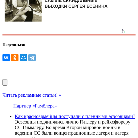
САМЫЕ СКАНДАЛЬНЫЕ
ВЫХОДКИ СЕРГЕЯ ЕСЕНИНА
Поделиться:
Читать рекламные статьи! »
Партнер «Рамблера»
Как красноармейцы поступали с пленными эсэсовцами?
Эсэсовцы подчинялись лично Гитлеру и рейхсфюреру
СС Гиммлеру. Во время Второй мировой войны в
ведении СС были концентрационные лагеря и лагеря