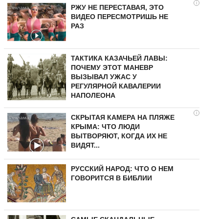
i
РЖУ НЕ ПЕРЕСТАВАЯ, ЭТО
ВИДЕО ПЕРЕСМОТРИШЬ НЕ
РАЗ
ТАКТИКА КАЗАЧЬЕЙ ЛАВЫ:
ПОЧЕМУ ЭТОТ МАНЕВР
ВЫЗЫВАЛ УЖАС У
РЕГУЛЯРНОЙ КАВАЛЕРИИ
НАПОЛЕОНА
i
СКРЫТАЯ КАМЕРА НА ПЛЯЖЕ
КРЫМА: ЧТО ЛЮДИ
ВЫТВОРЯЮТ, КОГДА ИХ НЕ
ВИДЯТ...
РУССКИЙ НАРОД: ЧТО О НЕМ
ГОВОРИТСЯ В БИБЛИИ