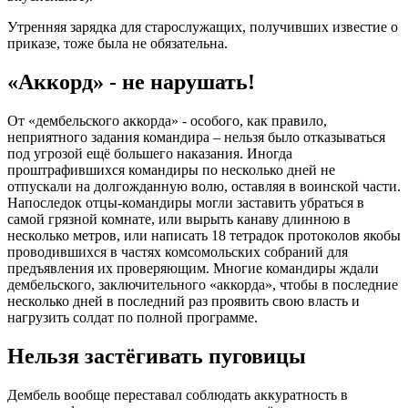
Утренняя зарядка для старослужащих, получивших известие о
приказе, тоже была не обязательна.
«Аккорд» - не нарушать!
От «дембельского аккорда» - особого, как правило,
неприятного задания командира – нельзя было отказываться
под угрозой ещё большего наказания. Иногда
проштрафившихся командиры по несколько дней не
отпускали на долгожданную волю, оставляя в воинской части.
Напоследок отцы-командиры могли заставить убраться в
самой грязной комнате, или вырыть канаву длинною в
несколько метров, или написать 18 тетрадок протоколов якобы
проводившихся в частях комсомольских собраний для
предъявления их проверяющим. Многие командиры ждали
дембельского, заключительного «аккорда», чтобы в последние
несколько дней в последний раз проявить свою власть и
нагрузить солдат по полной программе.
Нельзя застёгивать пуговицы
Дембель вообще переставал соблюдать аккуратность в