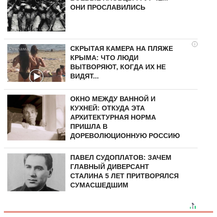
ОНИ ПРОСЛАВИЛИСЬ
i
СКРЫТАЯ КАМЕРА НА ПЛЯЖЕ
КРЫМА: ЧТО ЛЮДИ
ВЫТВОРЯЮТ, КОГДА ИХ НЕ
ВИДЯТ...
ОКНО МЕЖДУ ВАННОЙ И
КУХНЕЙ: ОТКУДА ЭТА
АРХИТЕКТУРНАЯ НОРМА
ПРИШЛА В
ДОРЕВОЛЮЦИОННУЮ РОССИЮ
ПАВЕЛ СУДОПЛАТОВ: ЗАЧЕМ
ГЛАВНЫЙ ДИВЕРСАНТ
СТАЛИНА 5 ЛЕТ ПРИТВОРЯЛСЯ
СУМАСШЕДШИМ