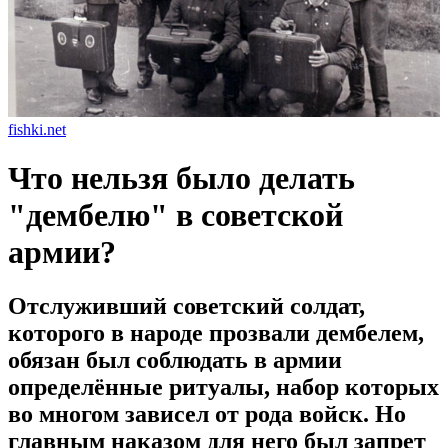
fishki.net
Что нельзя было делать
"дембелю" в советской
армии?
Отслуживший советский солдат,
которого в народе прозвали дембелем,
обязан был соблюдать в армии
определённые ритуалы, набор которых
во многом зависел от рода войск. Но
главным наказом для него был запрет