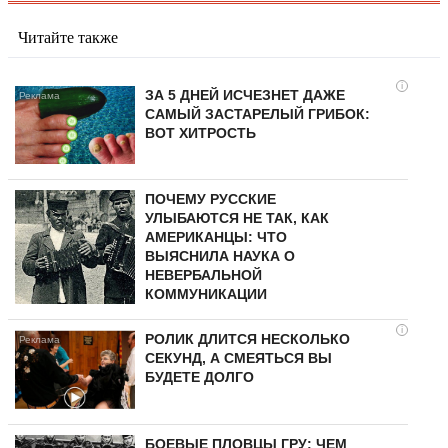
Читайте также
i
ЗА 5 ДНЕЙ ИСЧЕЗНЕТ ДАЖЕ
САМЫЙ ЗАСТАРЕЛЫЙ ГРИБОК:
ВОТ ХИТРОСТЬ
ПОЧЕМУ РУССКИЕ
УЛЫБАЮТСЯ НЕ ТАК, КАК
АМЕРИКАНЦЫ: ЧТО
ВЫЯСНИЛА НАУКА О
НЕВЕРБАЛЬНОЙ
КОММУНИКАЦИИ
i
РОЛИК ДЛИТСЯ НЕСКОЛЬКО
СЕКУНД, А СМЕЯТЬСЯ ВЫ
БУДЕТЕ ДОЛГО
БОЕВЫЕ ПЛОВЦЫ ГРУ: ЧЕМ