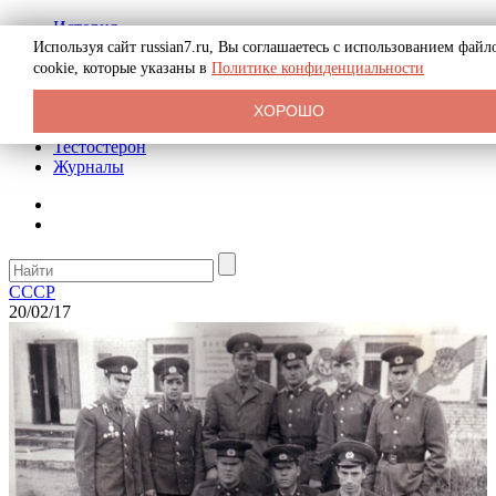
История
Биография
Используя сайт russian7.ru, Вы соглашаетесь с использованием файл
Криминал
cookie, которые указаны в
Политике конфиденциальности
Реклама на сайте
О сайте
ХОРОШО
Рекомендательные статьи
Тестостерон
Журналы
СССР
20/02/17