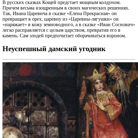
В русских сказках Кощей предстает мощным колдуном.
Причем весьма изощренным в своих магических решениях.
Так, Ивана Царевича в сказке «Елена Прекрасная» он
превращает в орех, царевну из «Царевны-лягушки» он
«наряжает» в кожу земноводного, а в сказке «Иван Соснович»
легко расправляется с целым царством, превратив его в
камень. Сам злодей предпочитает оборачиваться вороном.
Неуспешный дамский угодник