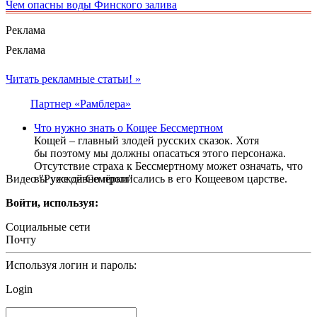
Чем опасны воды Финского залива
Реклама
Реклама
Читать рекламные статьи! »
Партнер «Рамблера»
Что нужно знать о Кощее Бессмертном
Кощей – главный злодей русских сказок. Хотя
бы поэтому мы должны опасаться этого персонажа.
Отсутствие страха к Бессмертному может означать, что
Видео "Русской Семёрки"
вы уже давно прописались в его Кощеевом царстве.
Войти, используя:
Социальные сети
Почту
Используя логин и пароль:
Login