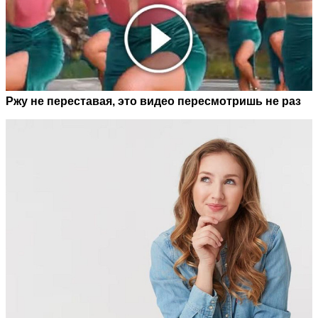
Ржу не переставая, это видео пересмотришь не раз