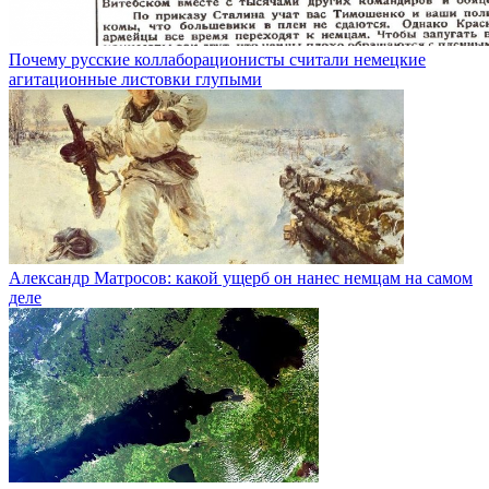
Почему русские коллаборационисты считали немецкие
агитационные листовки глупыми
Александр Матросов: какой ущерб он нанес немцам на самом
деле