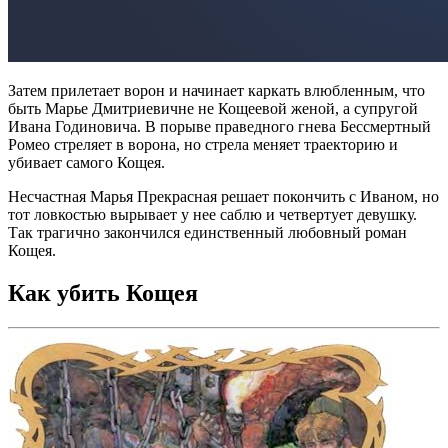
Затем прилетает ворон и начинает каркать влюбленным, что
быть Марье Дмитриевичне не Кощеевой женой, а супругой
Ивана Годиновича. В порыве праведного гнева Бессмертный
Ромео стреляет в ворона, но стрела меняет траекторию и
убивает самого Кощея.
Несчастная Марья Прекрасная решает покончить с Иваном, но
тот ловкостью вырывает у нее саблю и четвертует девушку.
Так трагично закончился единственный любовный роман
Кощея.
Как убить Кощея