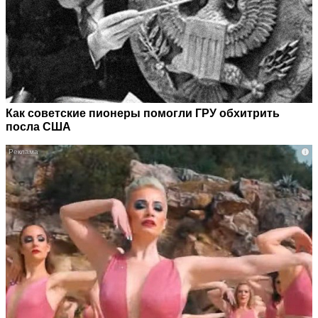
Как советские пионеры помогли ГРУ обхитрить
посла США
i