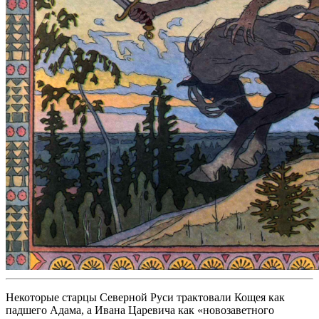
Некоторые старцы Северной Руси трактовали Кощея как
падшего Адама, а Ивана Царевича как «новозаветного