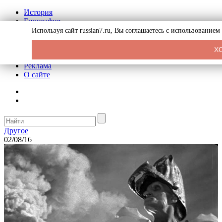
История
Биография
Криминал
Используя сайт russian7.ru, Вы соглашаетесь с использование
СССР
Тайны
Х
Рекомендации
Реклама
О сайте
Другое
02/08/16