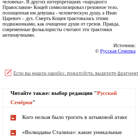
человека». В других интерпретациях «народного
Православия» Кощей символизировал греховное тело,
похищенная им девушка - человеческую душу, а Иван
Царевич – дух. Смерть Кощея трактовалась этими
подвижниками, как очищение души от грехов. Правда,
современные фольклористы считают эти трактовки
антинаучными.
Источник:
©
Русская Семерка
Читайте также: выбор редакции "
Русской
Cемёрки
"
Кого нельзя было трогать в штыковой атаке
«Волкодавы Сталина»: какие уникальные