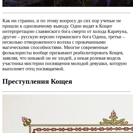
Как ни странно, и по этому вопросу до сих пор ученые не
пришли к однозначному выводу. Одни видят в Кощее
интерпретацию славянского бога смерти от холода Карачуна,
другие – русскую версию германского бога Одина, третьи –
несколько отмороженного волхва с прокачанными
магическими способностями. Многие современные
фольклористы вообще призывают реабилитировать Кощея,
заявляя, что никакой он не злодей, а некая ролевая модель
участника мистерии посвящения молодой девушки, которую
выполняет отец посвящаемой.
Преступления Кощея