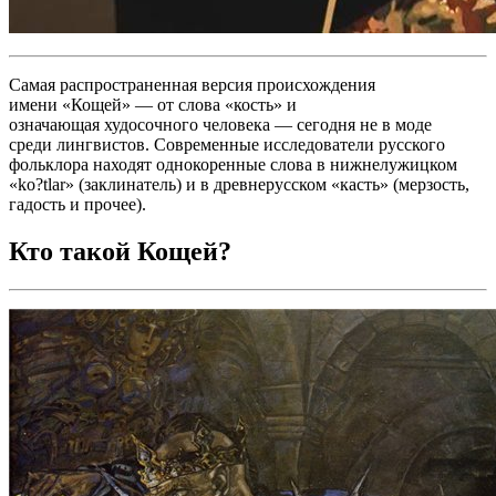
Самая распространенная версия происхождения
имени «Кощей» — от слова «кость» и
означающая худосочного человека — сегодня не в моде
среди лингвистов. Современные исследователи русского
фольклора находят однокоренные слова в нижнелужицком
«ko?tlar» (заклинатель) и в древнерусском «касть» (мерзость,
гадость и прочее).
Кто такой Кощей?