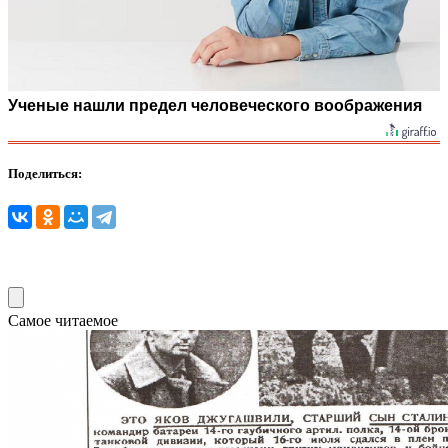
Ученые нашли предел человеческого воображения
Поделиться:
Самое читаемое