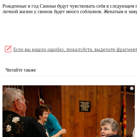
Рожденные в год Свиньи будут чувствовать себя в следующем 
личной жизни у свинок будет много соблазнов. Женатым и заму
Читайте также
i