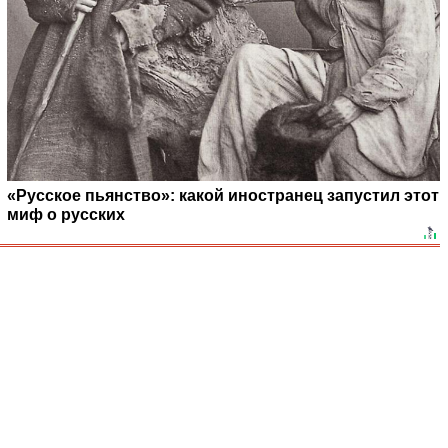
«Русское пьянство»: какой иностранец запустил этот
миф о русских