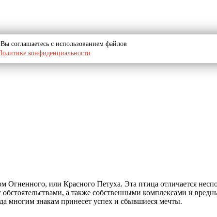
u, Вы соглашаетесь с использованием файлов
Политике конфиденциальности
м Огненного, или Красного Петуха. Эта птица отличается несп
с обстоятельствами, а также собственными комплексами и вред
да многим знакам принесет успех и сбывшиеся мечты.