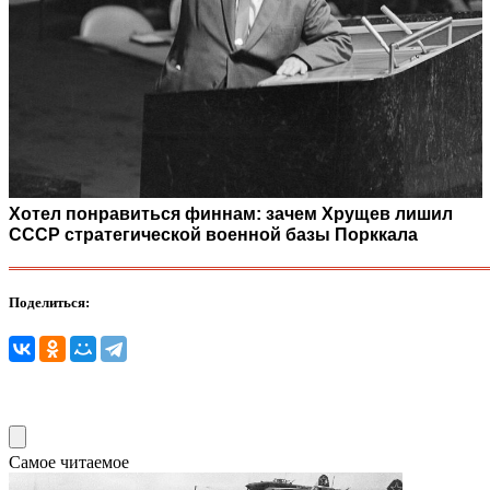
Хотел понравиться финнам: зачем Хрущев лишил
СССР стратегической военной базы Порккала
Поделиться:
Самое читаемое