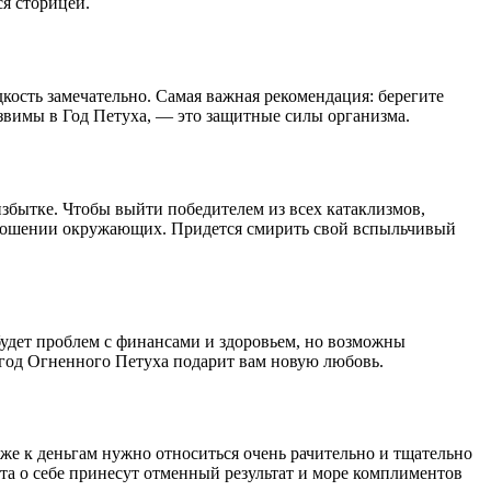
я сторицей.
едкость замечательно. Самая важная рекомендация: берегите
язвимы в Год Петуха, — это защитные силы организма.
 избытке. Чтобы выйти победителем из всех катаклизмов,
 отношении окружающих. Придется смирить свой вспыльчивый
будет проблем с финансами и здоровьем, но возможны
 год Огненного Петуха подарит вам новую любовь.
же к деньгам нужно относиться очень рачительно и тщательно
та о себе принесут отменный результат и море комплиментов