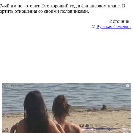
7-ый им не готовит. Это хороший год в финансовом плане. В
спортить отношения со своими половинками.
Источник:
©
Русская Семерка
i