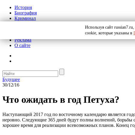
История
Биография
Криминал
СССР
Используя сайт russian7.r
Тайны
cookie, которые указаны в
Рекомендации
Реклама
О сайте
Будущее
30/12/16
Что ожидать в год Петуха?
Наступающий 2017 год по восточному календарю является годо
неровно. Следующие 365 дней будут полны волнений, борьбы 
хорошее время для реализации всевозможных планов. Конец го