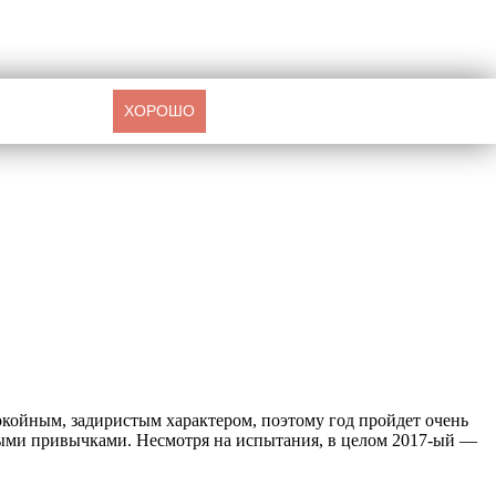
ХОРОШО
окойным, задиристым характером, поэтому год пройдет очень
ными привычками. Несмотря на испытания, в целом 2017-ый —