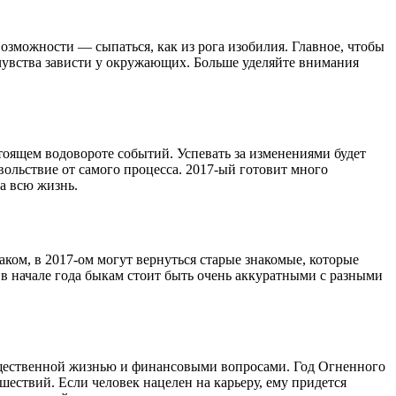
возможности — сыпаться, как из рога изобилия. Главное, чтобы
 чувства зависти у окружающих. Больше уделяйте внимания
оящем водовороте событий. Успевать за изменениями будет
вольствие от самого процесса. 2017-ый готовит много
а всю жизнь.
аком, в 2017-ом могут вернуться старые знакомые, которые
в начале года быкам стоит быть очень аккуратными с разными
 общественной жизнью и финансовыми вопросами. Год Огненного
ествий. Если человек нацелен на карьеру, ему придется