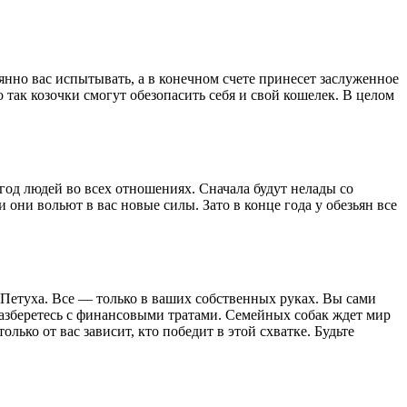
оянно вас испытывать, а в конечном счете принесет заслуженное
 так козочки смогут обезопасить себя и свой кошелек. В целом
год людей во всех отношениях. Сначала будут нелады со
они вольют в вас новые силы. Зато в конце года у обезьян все
 Петуха. Все — только в ваших собственных руках. Вы сами
разберетесь с финансовыми тратами. Семейных собак ждет мир
лько от вас зависит, кто победит в этой схватке. Будьте