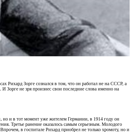
х Рихард Зорге сознался в том, что он работал не на СССР, а
. И Зорге не зря произнес свои последние слова именно на
но и в тот момент уже жителем Германии, в 1914 году он
ения. Третье ранение оказалось самым серьезным. Молодого
Впрочем, в госпитале Рихард приобрел не только хромоту, но и