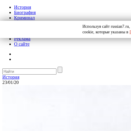
История
Биография
Криминал
СССР
Используя сайт russian7.r
Тайны
cookie, которые указаны в
Рекомендации
Реклама
О сайте
История
23/01/20