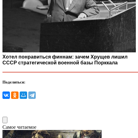
Хотел понравиться финнам: зачем Хрущев лишил
СССР стратегической военной базы Порккала
Поделиться:
Самое читаемое