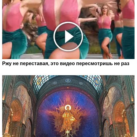
Ржу не переставая, это видео пересмотришь не раз