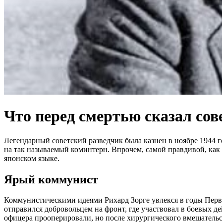
Что перед смертью сказал сов
Легендарный советский разведчик была казнен в ноябре 1944 го
на так называемый коминтерн. Впрочем, самой правдивой, как п
японском языке.
Ярый коммунист
Коммунистическими идеями Рихард Зорге увлекся в годы Перво
отправился добровольцем на фронт, где участвовал в боевых д
офицера прооперировали, но после хирургического вмешательств