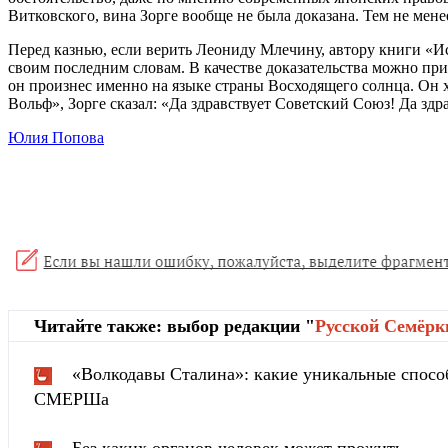
Витковского, вина Зорге вообще не была доказана. Тем не мен
Перед казнью, если верить Леониду Млечину, автору книги «Ис
своим последним словам. В качестве доказательства можно прив
он произнес именно на языке страны Восходящего солнца. Он х
Вольф», Зорге сказал: «Да здравствует Советский Союз! Да здр
Юлия Попова
Читайте также: выбор редакции "
Русской Cемёрк
«Волкодавы Сталина»: какие уникальные спосо
СМЕРШа