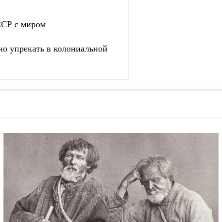
ССР с миром
о упрекать в колониальной