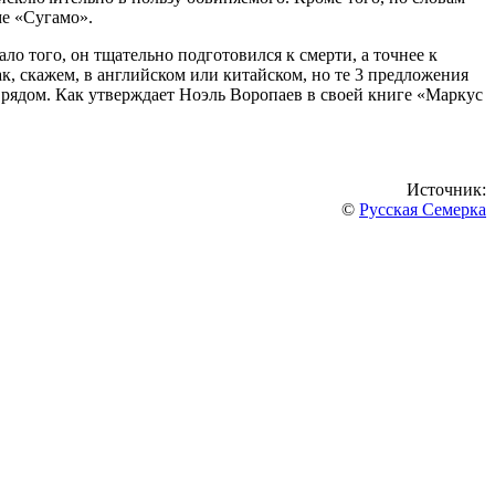
ме «Сугамо».
о того, он тщательно подготовился к смерти, а точнее к
ак, скажем, в английском или китайском, но те 3 предложения
т рядом. Как утверждает Ноэль Воропаев в своей книге «Маркус
Источник:
©
Русская Семерка