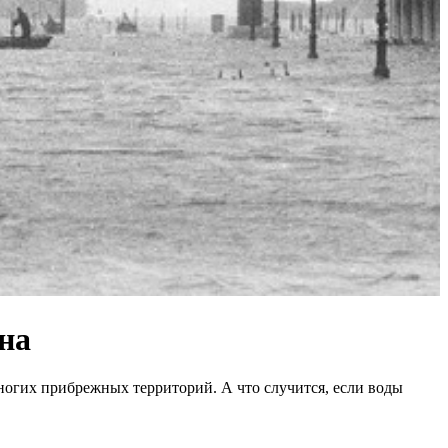
ана
многих прибрежных территорий. А что случится, если воды