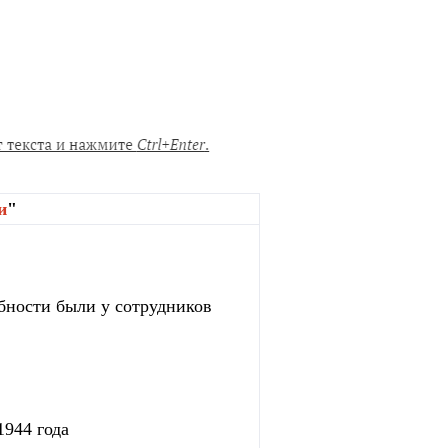
и
"
бности были у сотрудников
1944 года