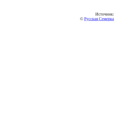
Источник:
©
Русская Семерка