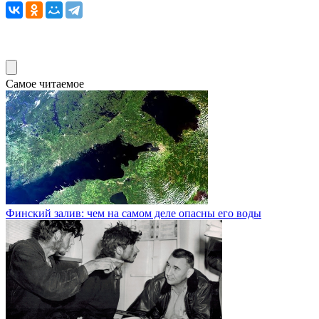
Самое читаемое
Финский залив: чем на самом деле опасны его воды