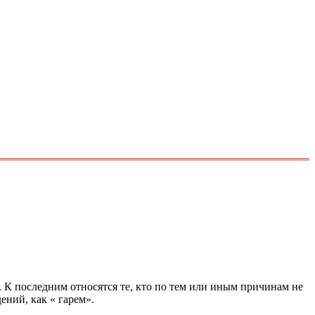
 К последним относятся те, кто по тем или иным причинам не
ений, как « гарем».