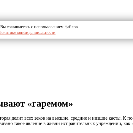
u, Вы соглашаетесь с использованием файлов
Политике конфиденциальности
зывают «гаремом»
рая делит всех зеков на высшие, средние и низшие касты. К по
вязано такое явление в жизни исправительных учреждений, как «