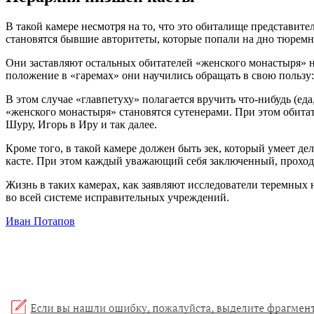
В такой камере несмотря на то, что это обиталище представит
становятся бывшие авторитеты, которые попали на дно тюремно
Они заставляют остальных обитателей «женского монастыря» н
положение в «гаремах» они научились обращать в свою пользу:
В этом случае «главпетуху» полагается вручить что-нибудь (е
«женского монастыря» становятся сутенерами. При этом обита
Шуру, Игорь в Иру и так далее.
Кроме того, в такой камере должен быть зек, который умеет де
касте. При этом каждый уважающий себя заключенный, проходя
Жизнь в таких камерах, как заявляют исследователи теремных 
во всей системе исправительных учреждений.
Иван Потапов