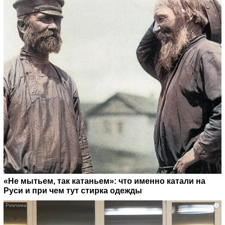
«Не мытьем, так катаньем»: что именно катали на
Руси и при чем тут стирка одежды
i