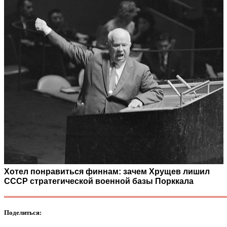
Хотел понравиться финнам: зачем Хрущев лишил
СССР стратегической военной базы Порккала
Поделиться: