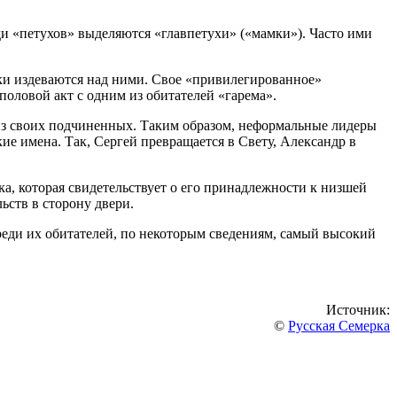
еди «петухов» выделяются «главпетухи» («мамки»). Часто ими
ки издеваются над ними. Свое «привилегированное»
половой акт с одним из обитателей «гарема».
о из своих подчиненных. Таким образом, неформальные лидеры
е имена. Так, Сергей превращается в Свету, Александр в
ка, которая свидетельствует о его принадлежности к низшей
ьств в сторону двери.
среди их обитателей, по некоторым сведениям, самый высокий
Источник:
©
Русская Семерка