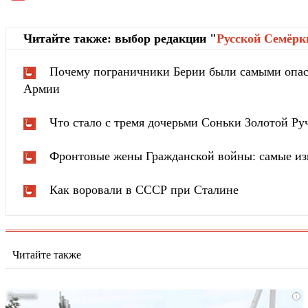
Читайте также: выбор редакции "
Русской Cемёрк
Почему пограничники Берии были самыми опа
Армии
Что стало с тремя дочерьми Соньки Золотой Ру
Фронтовые жены Гражданской войны: самые из
Как воровали в СССР при Сталине
Читайте также
i