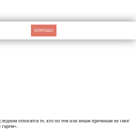
ХОРОШО
следним относятся те, кто по тем или иным причинам не смог
 гарем».