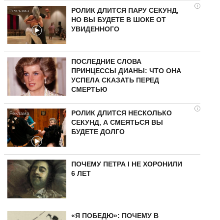
i
РОЛИК ДЛИТСЯ ПАРУ СЕКУНД,
НО ВЫ БУДЕТЕ В ШОКЕ ОТ
УВИДЕННОГО
ПОСЛЕДНИЕ СЛОВА
ПРИНЦЕССЫ ДИАНЫ: ЧТО ОНА
УСПЕЛА СКАЗАТЬ ПЕРЕД
СМЕРТЬЮ
i
РОЛИК ДЛИТСЯ НЕСКОЛЬКО
СЕКУНД, А СМЕЯТЬСЯ ВЫ
БУДЕТЕ ДОЛГО
ПОЧЕМУ ПЕТРА I НЕ ХОРОНИЛИ
6 ЛЕТ
«Я ПОБЕДЮ»: ПОЧЕМУ В